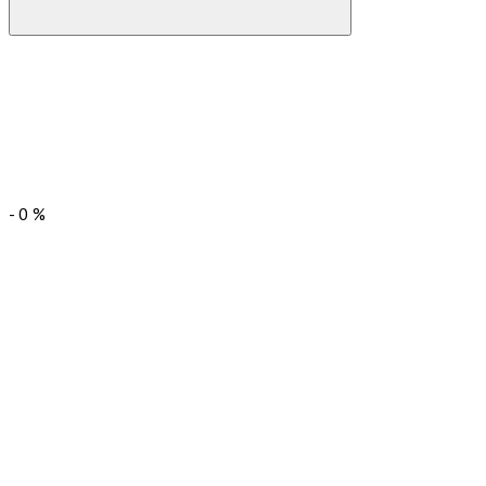
-
0
%