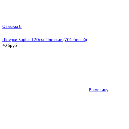
Отзывы 0
Шнурки Saphir 120см. Плоские (701 белый)
426
руб
В корзину