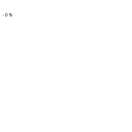
-
0
%