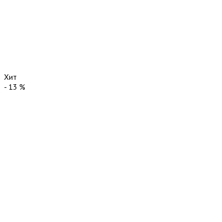
Хит
-
13
%