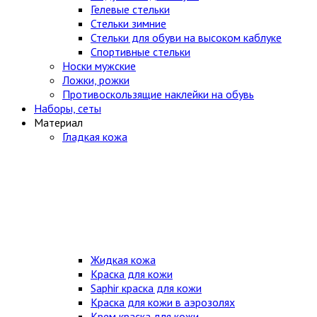
Гелевые стельки
Стельки зимние
Стельки для обуви на высоком каблуке
Спортивные стельки
Носки мужские
Ложки, рожки
Противоскользящие наклейки на обувь
Наборы, сеты
Материал
Гладкая кожа
Жидкая кожа
Краска для кожи
Saphir краска для кожи
Краска для кожи в аэрозолях
Крем краска для кожи