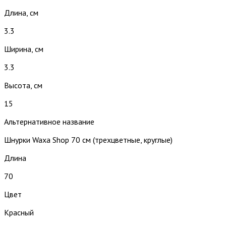
Длина, см
3.3
Ширина, см
3.3
Высота, см
15
Альтернативное название
Шнурки Waxa Shop 70 см (трехцветные, круглые)
Длина
70
Цвет
Красный