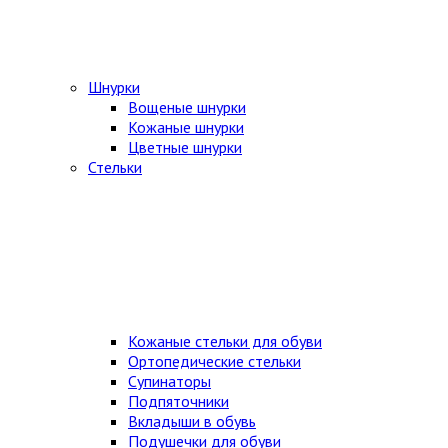
Шнурки
Вощеные шнурки
Кожаные шнурки
Цветные шнурки
Стельки
Кожаные стельки для обуви
Ортопедические стельки
Супинаторы
Подпяточники
Вкладыши в обувь
Подушечки для обуви