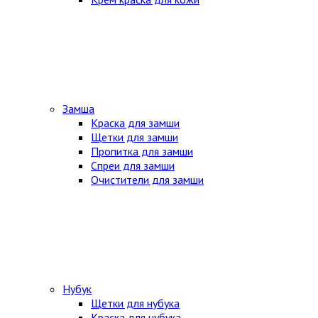
Замша
Краска для замши
Щетки для замши
Пропитка для замши
Спреи для замши
Очистители для замши
Нубук
Щетки для нубука
Краска для нубука