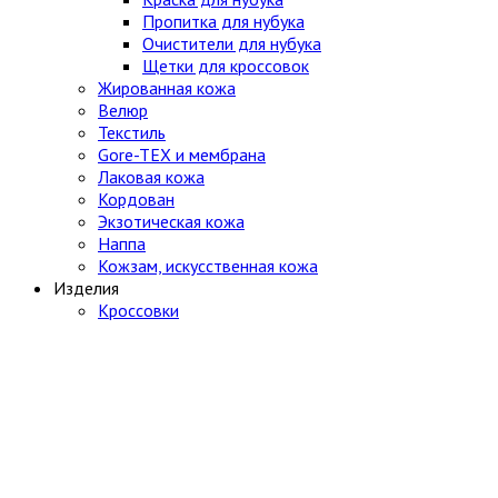
Пропитка для нубука
Очистители для нубука
Щетки для кроссовок
Жированная кожа
Велюр
Текстиль
Gore-TEX и мембрана
Лаковая кожа
Кордован
Экзотическая кожа
Наппа
Кожзам, искусственная кожа
Изделия
Кроссовки