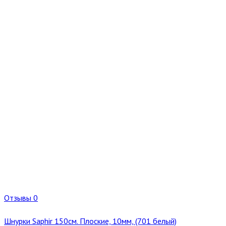
Отзывы 0
Шнурки Saphir 150см. Плоские, 10мм, (701 белый)