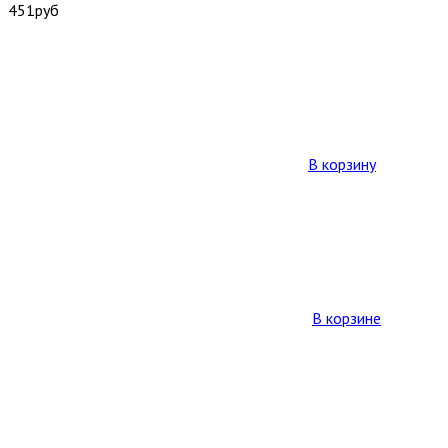
451
руб
В корзину
В корзине