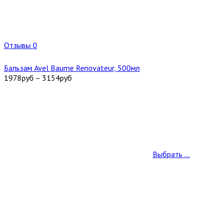
Отзывы 0
Бальзам Avel Baume Renovateur, 500мл
1978
руб
–
3154
руб
Выбрать ...