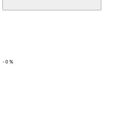
-
0
%