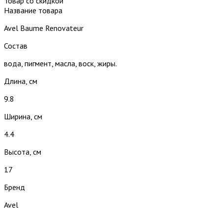
Товар со скидкой
Название товара
Avel Baume Renovateur
Состав
вода, пигмент, масла, воск, жиры.
Длина, см
9.8
Ширина, см
4.4
Высота, см
17
Бренд
Avel