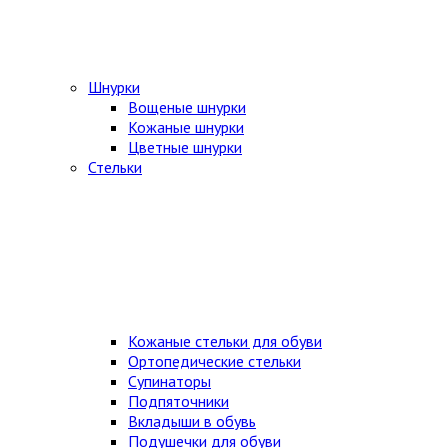
Шнурки
Вощеные шнурки
Кожаные шнурки
Цветные шнурки
Стельки
Кожаные стельки для обуви
Ортопедические стельки
Супинаторы
Подпяточники
Вкладыши в обувь
Подушечки для обуви