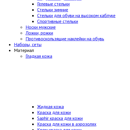
Гелевые стельки
Стельки зимние
Стельки для обуви на высоком каблуке
Спортивные стельки
Носки мужские
Ложки, рожки
Противоскользящие наклейки на обувь
Наборы, сеты
Материал
Гладкая кожа
Жидкая кожа
Краска для кожи
Saphir краска для кожи
Краска для кожи в аэрозолях
Крем краска для кожи