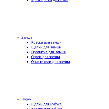
Замша
Краска для замши
Щетки для замши
Пропитка для замши
Спреи для замши
Очистители для замши
Нубук
Щетки для нубука
Краска для нубука