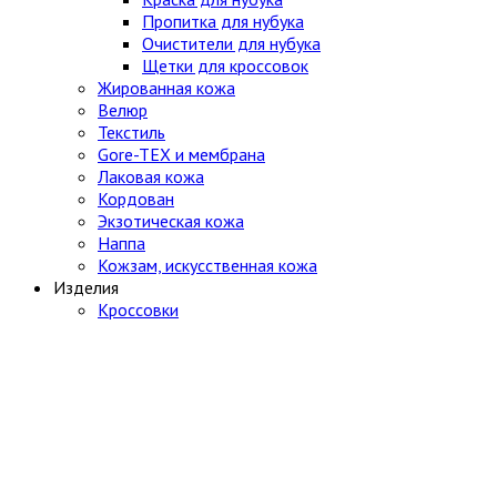
Пропитка для нубука
Очистители для нубука
Щетки для кроссовок
Жированная кожа
Велюр
Текстиль
Gore-TEX и мембрана
Лаковая кожа
Кордован
Экзотическая кожа
Наппа
Кожзам, искусственная кожа
Изделия
Кроссовки