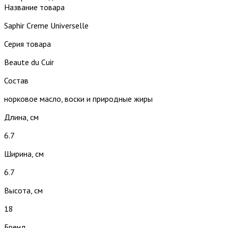
Название товара
Saphir Creme Universelle
Серия товара
Beaute du Cuir
Состав
норковое масло, воски и природные жиры
Длина, см
6.7
Ширина, см
6.7
Высота, см
18
Бренд