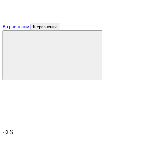
В сравнении
К сравнению
-
0
%