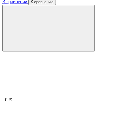
В сравнении
К сравнению
-
0
%