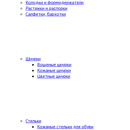
Колодки и формодержатели
Растяжки и распорки
Салфетки, бархотки
Шнурки
Вощеные шнурки
Кожаные шнурки
Цветные шнурки
Стельки
Кожаные стельки для обуви