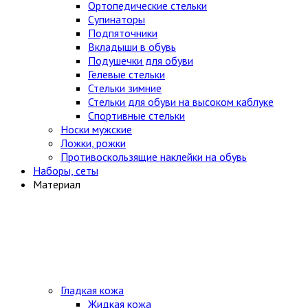
Ортопедические стельки
Супинаторы
Подпяточники
Вкладыши в обувь
Подушечки для обуви
Гелевые стельки
Стельки зимние
Стельки для обуви на высоком каблуке
Спортивные стельки
Носки мужские
Ложки, рожки
Противоскользящие наклейки на обувь
Наборы, сеты
Материал
Гладкая кожа
Жидкая кожа