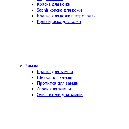
Краска для кожи
Saphir краска для кожи
Краска для кожи в аэрозолях
Крем краска для кожи
Замша
Краска для замши
Щетки для замши
Пропитка для замши
Спреи для замши
Очистители для замши