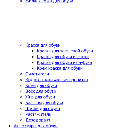
Жидкая кожа для обуви
Краска для обуви
Краска для замшевой обуви
Краска для обуви из кожи
Краска для обуви из нубука
Крем краска для обуви
Очистители
Водоотталкивающая пропитка
Крем для обуви
Воск для обуви
Жир для обуви
Бальзам для обуви
Щетки для обуви
Растяжители
Дезодорант
Аксессуары для обуви