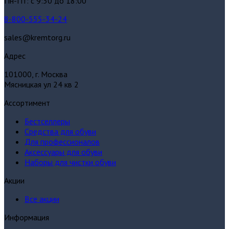
Пн-Пт: с 9:30 до 18:00
8-800-555-34-24
sales@kremtorg.ru
Адрес
101000, г. Москва
Мясницкая ул 24 кв 2
Ассортимент
Бестселлеры
Средства для обуви
Для профессионалов
Аксессуары для обуви
Наборы для чистки обуви
Акции
Все акции
Информация