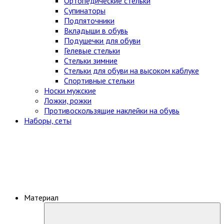
Ортопедические стельки
Супинаторы
Подпяточники
Вкладыши в обувь
Подушечки для обуви
Гелевые стельки
Стельки зимние
Стельки для обуви на высоком каблуке
Спортивные стельки
Носки мужские
Ложки, рожки
Противоскользящие наклейки на обувь
Наборы, сеты
Материал