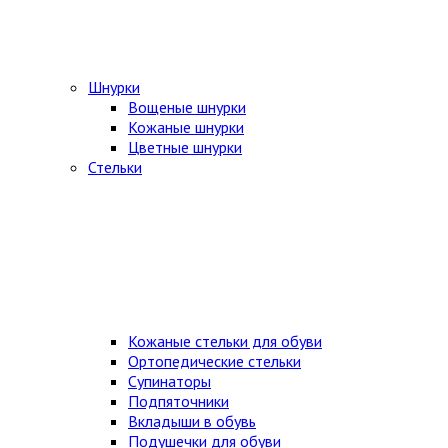
Шнурки
Вощеные шнурки
Кожаные шнурки
Цветные шнурки
Стельки
Кожаные стельки для обуви
Ортопедические стельки
Супинаторы
Подпяточники
Вкладыши в обувь
Подушечки для обуви