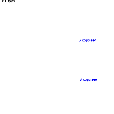
610
руб
В корзину
В корзине