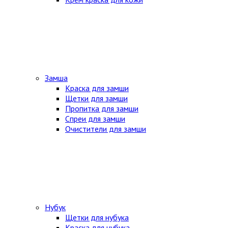
Замша
Краска для замши
Щетки для замши
Пропитка для замши
Спреи для замши
Очистители для замши
Нубук
Щетки для нубука
Краска для нубука