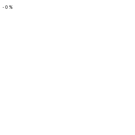
-
0
%