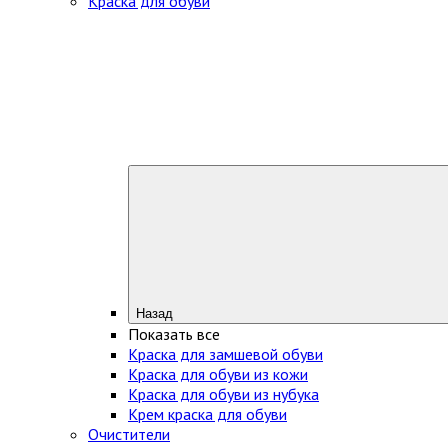
Краска для обуви
Назад
Показать все
Краска для замшевой обуви
Краска для обуви из кожи
Краска для обуви из нубука
Крем краска для обуви
Очистители