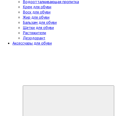
Водоотталкивающая пропитка
Крем для обуви
Воск для обуви
Жир для обуви
Бальзам для обуви
Щетки для обуви
Растяжители
Дезодорант
Аксессуары для обуви