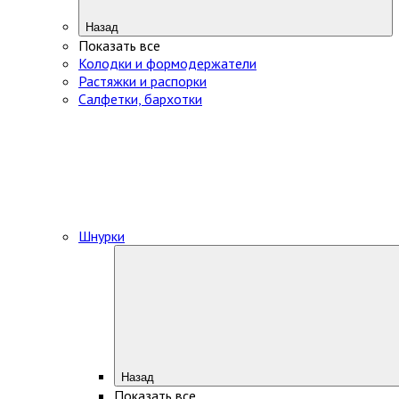
Назад
Показать все
Колодки и формодержатели
Растяжки и распорки
Салфетки, бархотки
Шнурки
Назад
Показать все