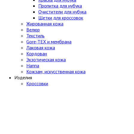
Пропитка для нубука
Очистители для нубука
Щетки для кроссовок
Жированная кожа
Велюр
Текстиль
Gore-TEX и мембрана
Лаковая кожа
Кордован
Экзотическая кожа
Наппа
Кожзам, искусственная кожа
Изделия
Кроссовки