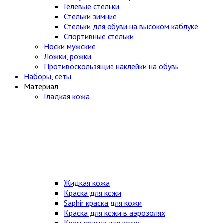
Гелевые стельки
Стельки зимние
Стельки для обуви на высоком каблуке
Спортивные стельки
Носки мужские
Ложки, рожки
Противоскользящие наклейки на обувь
Наборы, сеты
Материал
Гладкая кожа
Жидкая кожа
Краска для кожи
Saphir краска для кожи
Краска для кожи в аэрозолях
Крем краска для кожи