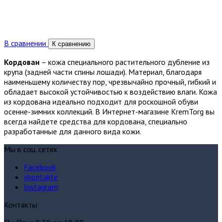
В сравнении
К сравнению
Кордован
– кожа специального растительного дубление из
крупа (задней части спины лошади). Материал, благодаря
наименьшему количеству пор, чрезвычайно прочный, гибкий и
обладает высокой устойчивостью к воздействию влаги. Кожа
из кордована идеально подходит для роскошной обуви
осенне-зимних коллекций. В Интернет-магазине KremTorg вы
всегда найдете средства для кордована, специально
разработанные для данного вида кожи.
Мы в соц. сетях
Facebook
vkontakte
Instagram
Контакты