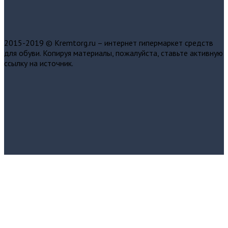
2015-2019 © Kremtorg.ru – интернет гипермаркет средств
для обуви. Копируя материалы, пожалуйста, ставьте активную
ссылку на источник.