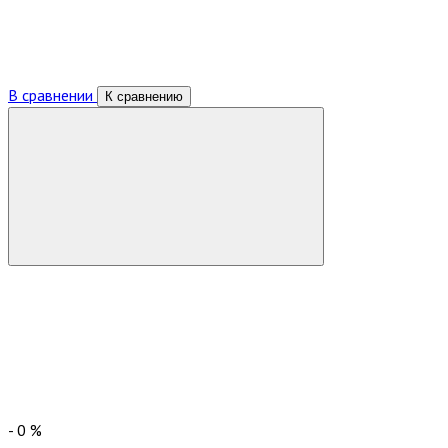
В сравнении
К сравнению
-
0
%