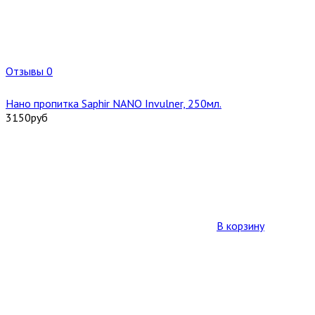
Отзывы 0
Нано пропитка Saphir NANO Invulner, 250мл.
3150
руб
В корзину