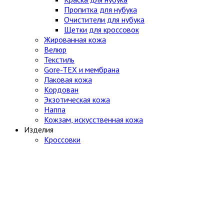
Пропитка для нубука
Очистители для нубука
Щетки для кроссовок
Жированная кожа
Велюр
Текстиль
Gore-TEX и мембрана
Лаковая кожа
Кордован
Экзотическая кожа
Наппа
Кожзам, искусственная кожа
Изделия
Кроссовки