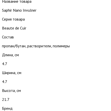
Название товара
Saphir Nano Invulner
Серия товара
Beaute de Cuir
Состав
пропан/бутан, растворители, полимеры
Длина, см
4.7
Ширина, см
4.7
Высота, см
21.7
Бренд