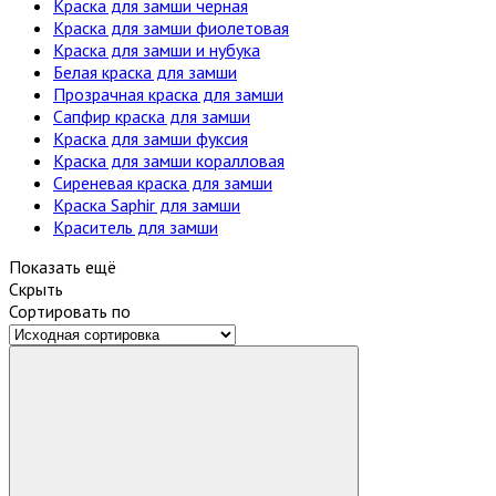
Краска для замши черная
Краска для замши фиолетовая
Краска для замши и нубука
Белая краска для замши
Прозрачная краска для замши
Сапфир краска для замши
Краска для замши фуксия
Краска для замши коралловая
Сиреневая краска для замши
Краска Saphir для замши
Краситель для замши
Показать ещё
Скрыть
Сортировать по