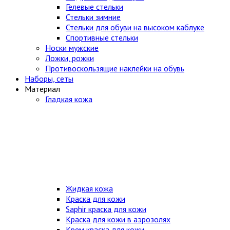
Гелевые стельки
Стельки зимние
Стельки для обуви на высоком каблуке
Спортивные стельки
Носки мужские
Ложки, рожки
Противоскользящие наклейки на обувь
Наборы, сеты
Материал
Гладкая кожа
Жидкая кожа
Краска для кожи
Saphir краска для кожи
Краска для кожи в аэрозолях
Крем краска для кожи