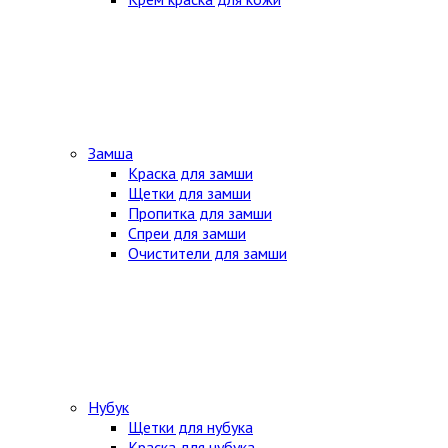
Замша
Краска для замши
Щетки для замши
Пропитка для замши
Спреи для замши
Очистители для замши
Нубук
Щетки для нубука
Краска для нубука