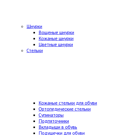
Шнурки
Вощеные шнурки
Кожаные шнурки
Цветные шнурки
Стельки
Кожаные стельки для обуви
Ортопедические стельки
Супинаторы
Подпяточники
Вкладыши в обувь
Подушечки для обуви