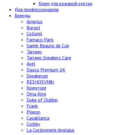
Крем для кожаной куртки
Для профессионалов
Бренды
Angelus
Burgol
Collonil
Famaco Paris
Saphir Beaute de Cuir
Tarrago
Tarrago Sneakers Care
Avel
Dasco Premium UK
Sneakerser
RESHOEVN8r
Кремторг
Oma King
Duke of Dubbin
Frank
Pigeon
Casablanca
Corbby
La Cordonnerie Anglaise