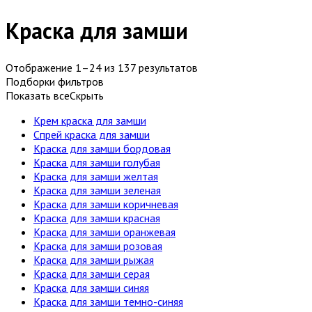
Краска для замши
Отображение 1–24 из 137 результатов
Подборки фильтров
Показать все
Скрыть
Крем краска для замши
Спрей краска для замши
Краска для замши бордовая
Краска для замши голубая
Краска для замши желтая
Краска для замши зеленая
Краска для замши коричневая
Краска для замши красная
Краска для замши оранжевая
Краска для замши розовая
Краска для замши рыжая
Краска для замши серая
Краска для замши синяя
Краска для замши темно-синяя