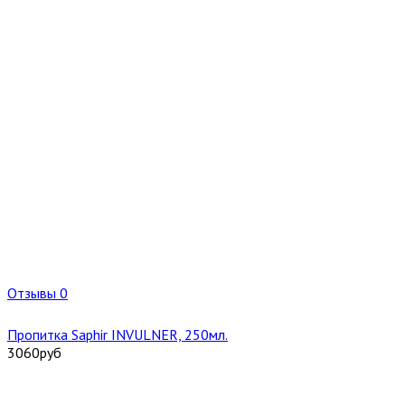
Отзывы 0
Пропитка Saphir INVULNER, 250мл.
3060
руб