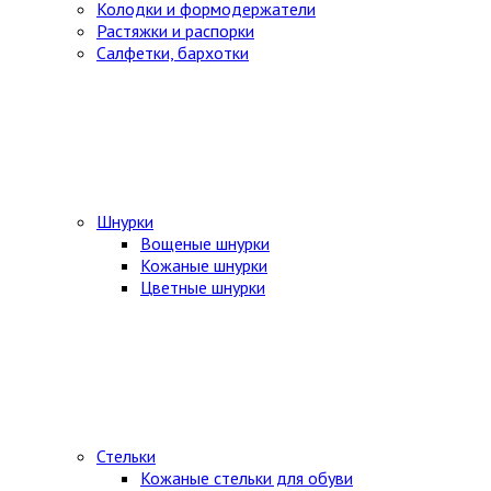
Колодки и формодержатели
Растяжки и распорки
Салфетки, бархотки
Шнурки
Вощеные шнурки
Кожаные шнурки
Цветные шнурки
Стельки
Кожаные стельки для обуви