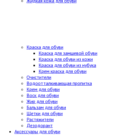
Жидкая кожа для обуви
Краска для обуви
Краска для замшевой обуви
Краска для обуви из кожи
Краска для обуви из нубука
Крем краска для обуви
Очистители
Водоотталкивающая пропитка
Крем для обуви
Воск для обуви
Жир для обуви
Бальзам для обуви
Щетки для обуви
Растяжители
Дезодорант
Аксессуары для обуви