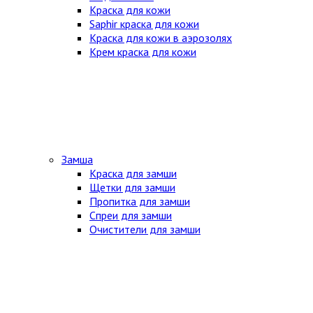
Краска для кожи
Saphir краска для кожи
Краска для кожи в аэрозолях
Крем краска для кожи
Замша
Краска для замши
Щетки для замши
Пропитка для замши
Спреи для замши
Очистители для замши