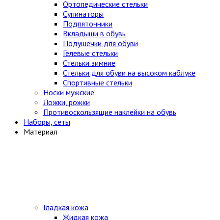
Ортопедические стельки
Супинаторы
Подпяточники
Вкладыши в обувь
Подушечки для обуви
Гелевые стельки
Стельки зимние
Стельки для обуви на высоком каблуке
Спортивные стельки
Носки мужские
Ложки, рожки
Противоскользящие наклейки на обувь
Наборы, сеты
Материал
Гладкая кожа
Жидкая кожа