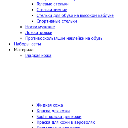
Гелевые стельки
Стельки зимние
Стельки для обуви на высоком каблуке
Спортивные стельки
Носки мужские
Ложки, рожки
Противоскользящие наклейки на обувь
Наборы, сеты
Материал
Гладкая кожа
Жидкая кожа
Краска для кожи
Saphir краска для кожи
Краска для кожи в аэрозолях
Крем краска для кожи