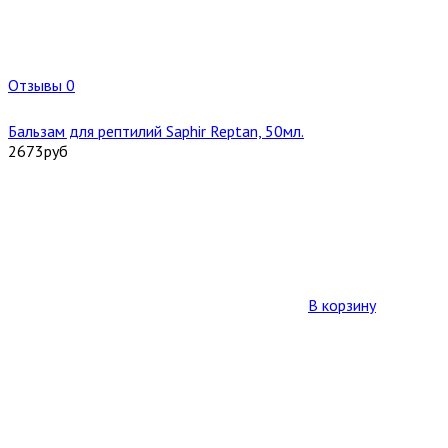
Отзывы 0
Бальзам для рептилий Saphir Reptan, 50мл.
2673
руб
В корзину