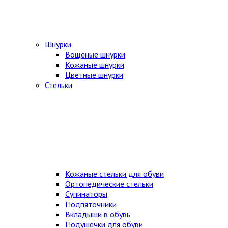
Шнурки
Вощеные шнурки
Кожаные шнурки
Цветные шнурки
Стельки
Кожаные стельки для обуви
Ортопедические стельки
Супинаторы
Подпяточники
Вкладыши в обувь
Подушечки для обуви