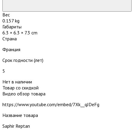
Вес
0.157 kg
Габариты
6.3 × 6.3 × 7.3 cm
Страна
Франция
Срок годности (лет)
5
Нет в наличии
Товар со скидкой
Видео обзор товара
https://www.youtube.com/embed/7Xk__qJDeFg
Название товара
Saphir Reptan