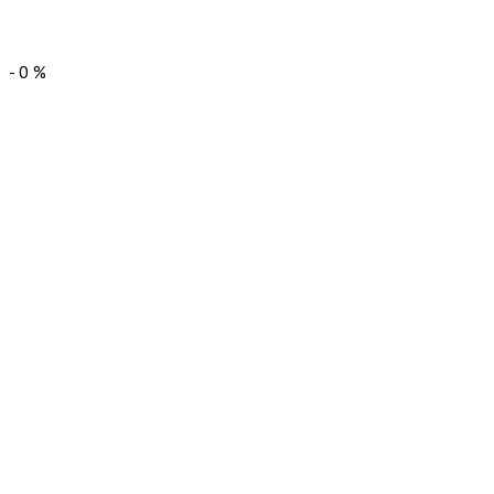
-
0
%