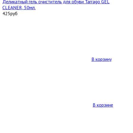
Деликатный гель очиститель для обуви Tarrago GEL
CLEANER, 50мл.
425
руб
В корзину
В корзине