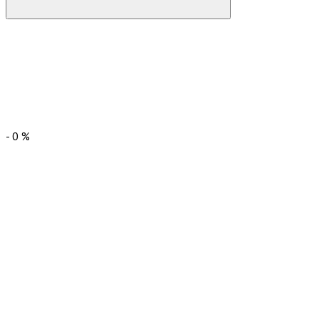
-
0
%