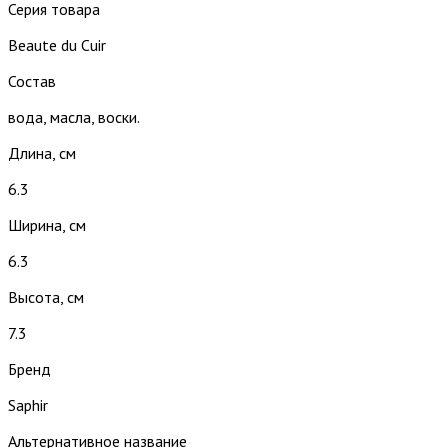
Серия товара
Beaute du Cuir
Состав
вода, масла, воски.
Длина, см
6.3
Ширина, см
6.3
Высота, см
7.3
Бренд
Saphir
Альтернативное название