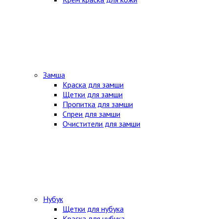
Замша
Краска для замши
Щетки для замши
Пропитка для замши
Спреи для замши
Очистители для замши
Нубук
Щетки для нубука
Краска для нубука