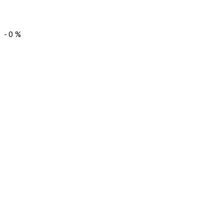
-
0
%