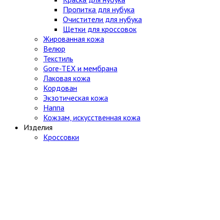
Пропитка для нубука
Очистители для нубука
Щетки для кроссовок
Жированная кожа
Велюр
Текстиль
Gore-TEX и мембрана
Лаковая кожа
Кордован
Экзотическая кожа
Наппа
Кожзам, искусственная кожа
Изделия
Кроссовки