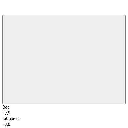
Вес
Н/Д
Габариты
Н/Д