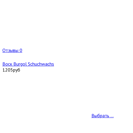
Отзывы 0
Воск Burgol Schuchwachs
1205
руб
Выбрать ...