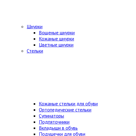
Шнурки
Вощеные шнурки
Кожаные шнурки
Цветные шнурки
Стельки
Кожаные стельки для обуви
Ортопедические стельки
Супинаторы
Подпяточники
Вкладыши в обувь
Подушечки для обуви