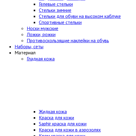
Гелевые стельки
Стельки зимние
Стельки для обуви на высоком каблуке
Спортивные стельки
Носки мужские
Ложки, рожки
Противоскользящие наклейки на обувь
Наборы, сеты
Материал
Гладкая кожа
Жидкая кожа
Краска для кожи
Saphir краска для кожи
Краска для кожи в аэрозолях
Крем краска для кожи