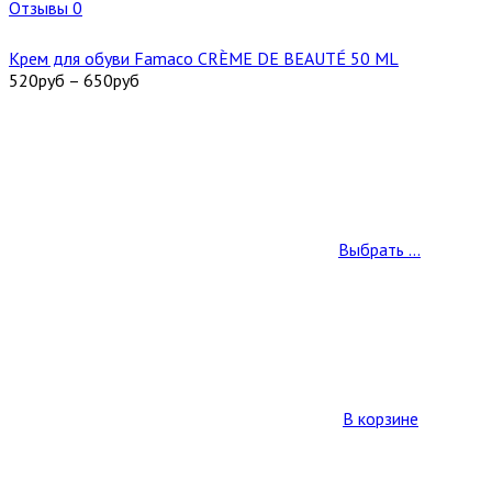
Отзывы 0
Крем для обуви Famaco CRÈME DE BEAUTÉ 50 ML
520
руб
–
650
руб
Выбрать ...
В корзине