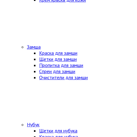
Замша
Краска для замши
Щетки для замши
Пропитка для замши
Спреи для замши
Очистители для замши
Нубук
Щетки для нубука
Краска для нубука