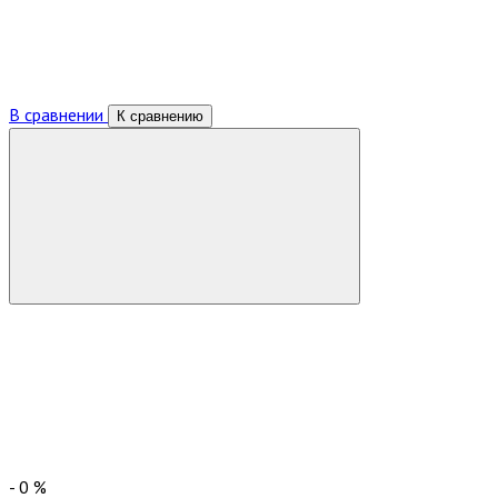
В сравнении
К сравнению
-
0
%