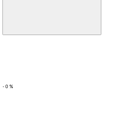
-
0
%