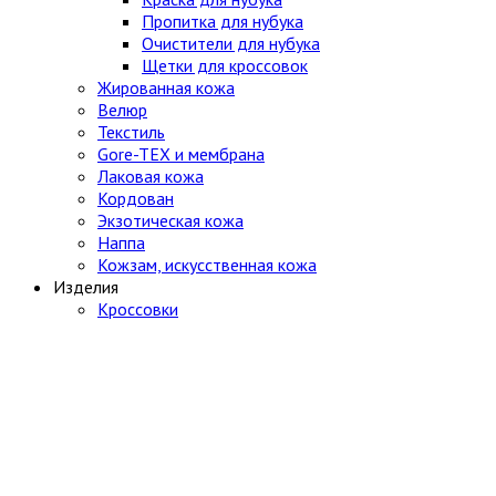
Пропитка для нубука
Очистители для нубука
Щетки для кроссовок
Жированная кожа
Велюр
Текстиль
Gore-TEX и мембрана
Лаковая кожа
Кордован
Экзотическая кожа
Наппа
Кожзам, искусственная кожа
Изделия
Кроссовки