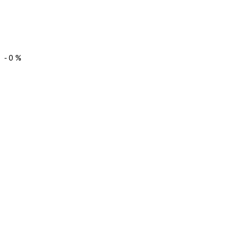
-
0
%