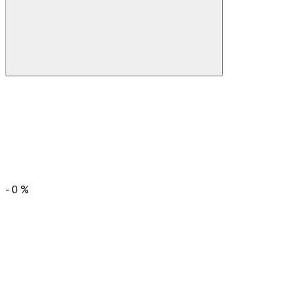
-
0
%