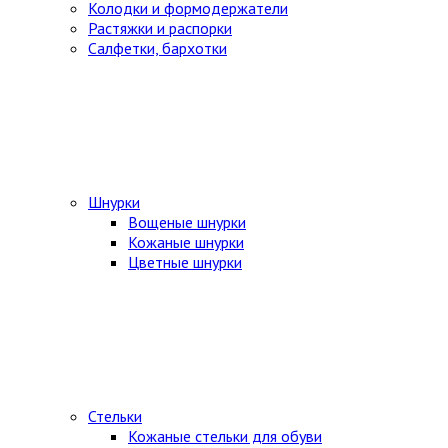
Колодки и формодержатели
Растяжки и распорки
Салфетки, бархотки
Шнурки
Вощеные шнурки
Кожаные шнурки
Цветные шнурки
Стельки
Кожаные стельки для обуви