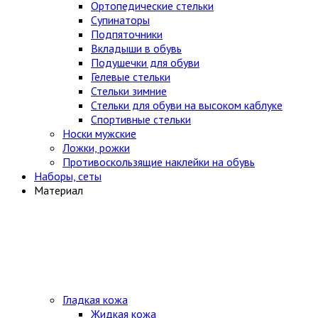
Ортопедические стельки
Супинаторы
Подпяточники
Вкладыши в обувь
Подушечки для обуви
Гелевые стельки
Стельки зимние
Стельки для обуви на высоком каблуке
Спортивные стельки
Носки мужские
Ложки, рожки
Противоскользящие наклейки на обувь
Наборы, сеты
Материал
Гладкая кожа
Жидкая кожа