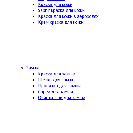
Краска для кожи
Saphir краска для кожи
Краска для кожи в аэрозолях
Крем краска для кожи
Замша
Краска для замши
Щетки для замши
Пропитка для замши
Спреи для замши
Очистители для замши