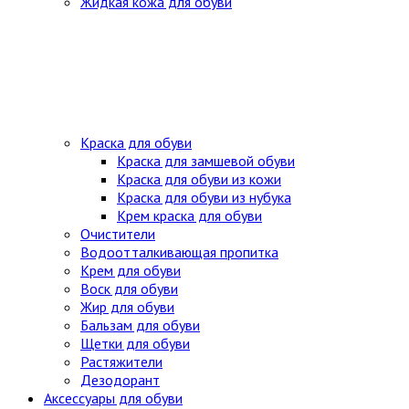
Жидкая кожа для обуви
Краска для обуви
Краска для замшевой обуви
Краска для обуви из кожи
Краска для обуви из нубука
Крем краска для обуви
Очистители
Водоотталкивающая пропитка
Крем для обуви
Воск для обуви
Жир для обуви
Бальзам для обуви
Щетки для обуви
Растяжители
Дезодорант
Аксессуары для обуви