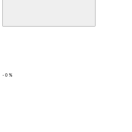
-
0
%