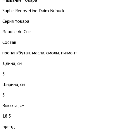
Saphir Renovetine Daim Nubuck
Серия товара
Beaute du Cuir
Состав
пропан/бутан, масла, смолы, пигмент
Длина, см
5
Ширина, см
5
Высота, см
18.5
Бренд