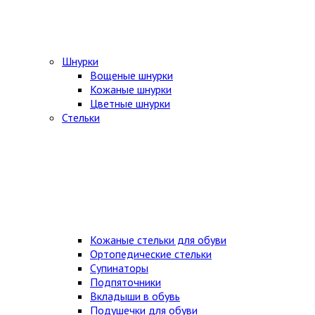
Шнурки
Вощеные шнурки
Кожаные шнурки
Цветные шнурки
Стельки
Кожаные стельки для обуви
Ортопедические стельки
Супинаторы
Подпяточники
Вкладыши в обувь
Подушечки для обуви