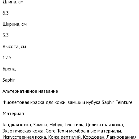
Длина, см
6.3
Ширина, см
5.3
Высота, см
12.5
Бренд
Saphir
Альтернативное название
Фиолетовая краска для кожи, замши и нубука Saphir Teinture
Материал
Гладкая кожа, Замша, Нубук, Текстиль, Деликатная кожа,
Экзотическая кожа, Gore Tex и мембранные материалы,
Искусственная кожа, Кожа рептилий, Кордован, Лакированная