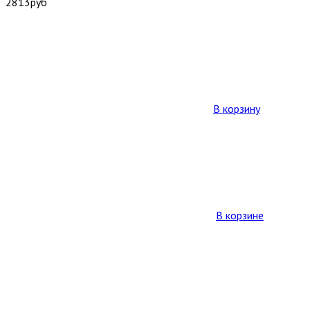
2813
руб
В корзину
В корзине