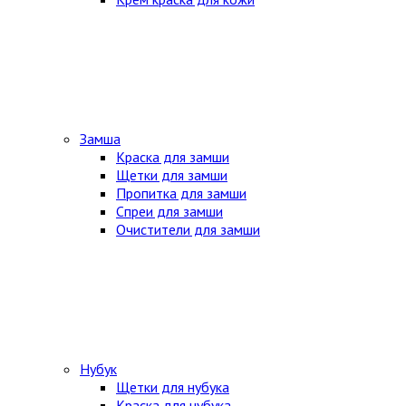
Замша
Краска для замши
Щетки для замши
Пропитка для замши
Спреи для замши
Очистители для замши
Нубук
Щетки для нубука
Краска для нубука