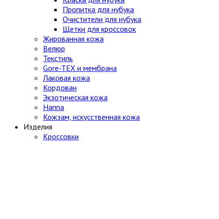
Пропитка для нубука
Очистители для нубука
Щетки для кроссовок
Жированная кожа
Велюр
Текстиль
Gore-TEX и мембрана
Лаковая кожа
Кордован
Экзотическая кожа
Наппа
Кожзам, искусственная кожа
Изделия
Кроссовки