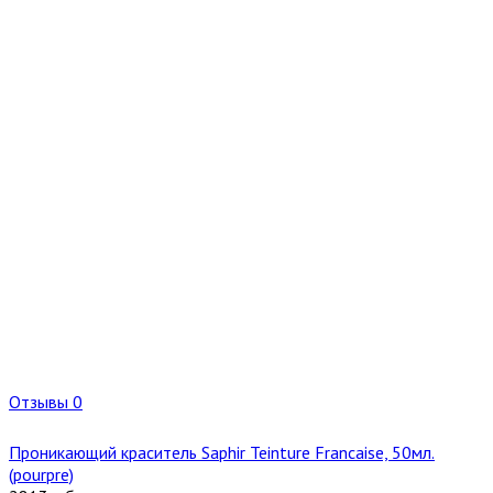
Отзывы 0
Проникающий краситель Saphir Teinture Francaise, 50мл.
(pourpre)