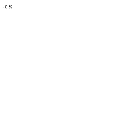
-
0
%