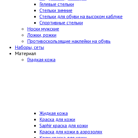
Гелевые стельки
Стельки зимние
Стельки для обуви на высоком каблуке
Спортивные стельки
Носки мужские
Ложки, рожки
Противоскользящие наклейки на обувь
Наборы, сеты
Материал
Гладкая кожа
Жидкая кожа
Краска для кожи
Saphir краска для кожи
Краска для кожи в аэрозолях
Крем краска для кожи