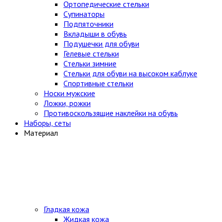
Ортопедические стельки
Супинаторы
Подпяточники
Вкладыши в обувь
Подушечки для обуви
Гелевые стельки
Стельки зимние
Стельки для обуви на высоком каблуке
Спортивные стельки
Носки мужские
Ложки, рожки
Противоскользящие наклейки на обувь
Наборы, сеты
Материал
Гладкая кожа
Жидкая кожа