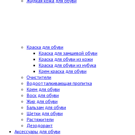
Жидкая кожа для обуви
Краска для обуви
Краска для замшевой обуви
Краска для обуви из кожи
Краска для обуви из нубука
Крем краска для обуви
Очистители
Водоотталкивающая пропитка
Крем для обуви
Воск для обуви
Жир для обуви
Бальзам для обуви
Щетки для обуви
Растяжители
Дезодорант
Аксессуары для обуви