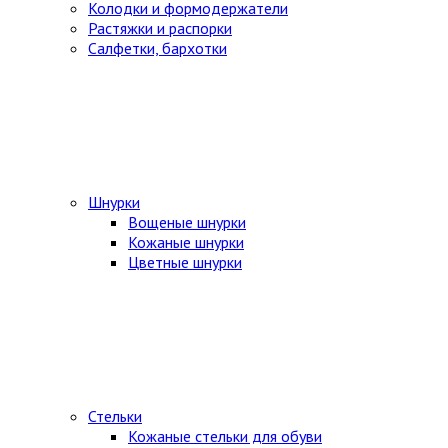
Колодки и формодержатели
Растяжки и распорки
Салфетки, бархотки
Шнурки
Вощеные шнурки
Кожаные шнурки
Цветные шнурки
Стельки
Кожаные стельки для обуви