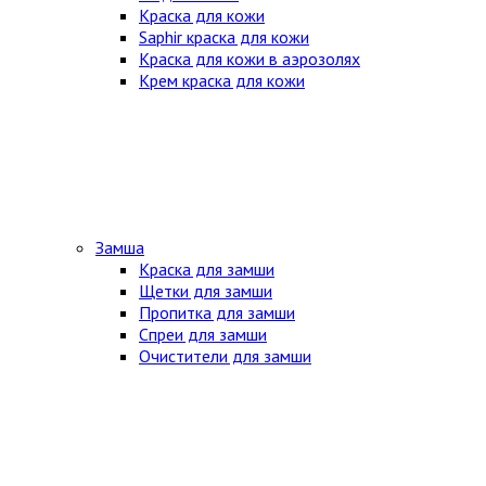
Краска для кожи
Saphir краска для кожи
Краска для кожи в аэрозолях
Крем краска для кожи
Замша
Краска для замши
Щетки для замши
Пропитка для замши
Спреи для замши
Очистители для замши