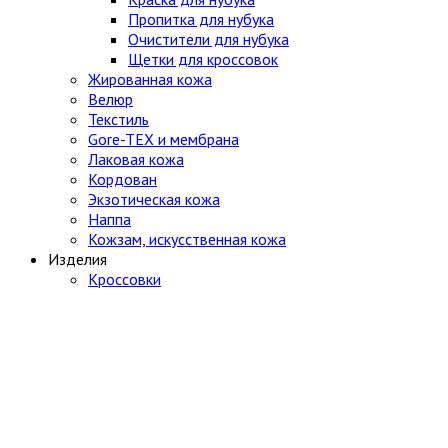
Пропитка для нубука
Очистители для нубука
Щетки для кроссовок
Жированная кожа
Велюр
Текстиль
Gore-TEX и мембрана
Лаковая кожа
Кордован
Экзотическая кожа
Наппа
Кожзам, искусственная кожа
Изделия
Кроссовки