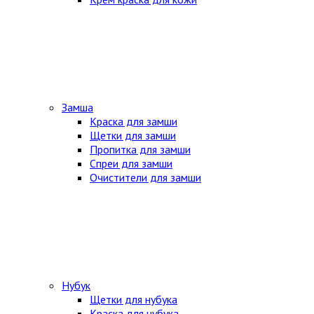
Замша
Краска для замши
Щетки для замши
Пропитка для замши
Спреи для замши
Очистители для замши
Нубук
Щетки для нубука
Краска для нубука