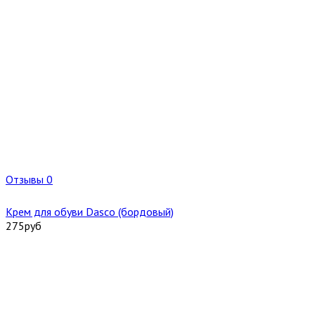
Отзывы 0
Крем для обуви Dasco (бордовый)
275
руб