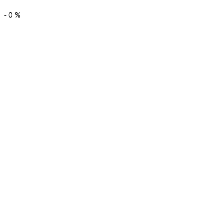
-
0
%