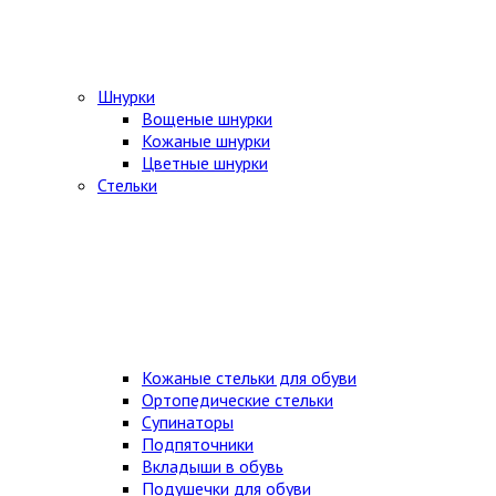
Шнурки
Вощеные шнурки
Кожаные шнурки
Цветные шнурки
Стельки
Кожаные стельки для обуви
Ортопедические стельки
Супинаторы
Подпяточники
Вкладыши в обувь
Подушечки для обуви