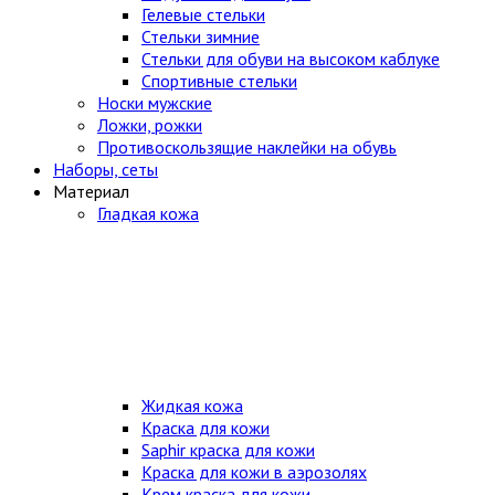
Гелевые стельки
Стельки зимние
Стельки для обуви на высоком каблуке
Спортивные стельки
Носки мужские
Ложки, рожки
Противоскользящие наклейки на обувь
Наборы, сеты
Материал
Гладкая кожа
Жидкая кожа
Краска для кожи
Saphir краска для кожи
Краска для кожи в аэрозолях
Крем краска для кожи