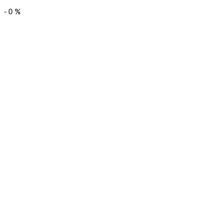
-
0
%