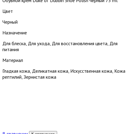
Обувной крем Duke of Dubbin Shoe Polish черный 75 ml
Цвет
Черный
Назначение
Для блеска, Для ухода, Для восстановления цвета, Для
питания
Материал
Гладкая кожа, Деликатная кожа, Искусственная кожа, Кожа
рептилий, Зернистая кожа
В сравнении