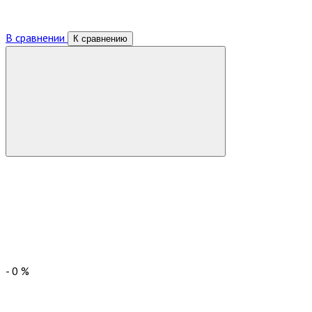
В сравнении
К сравнению
-
0
%