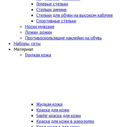
Гелевые стельки
Стельки зимние
Стельки для обуви на высоком каблуке
Спортивные стельки
Носки мужские
Ложки, рожки
Противоскользящие наклейки на обувь
Наборы, сеты
Материал
Гладкая кожа
Жидкая кожа
Краска для кожи
Saphir краска для кожи
Краска для кожи в аэрозолях
Крем краска для кожи