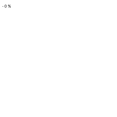
-
0
%