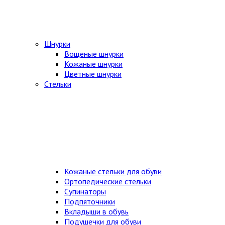
Шнурки
Вощеные шнурки
Кожаные шнурки
Цветные шнурки
Стельки
Кожаные стельки для обуви
Ортопедические стельки
Супинаторы
Подпяточники
Вкладыши в обувь
Подушечки для обуви