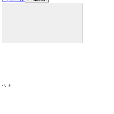
К сравнению
-
0
%