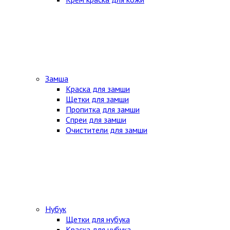
Замша
Краска для замши
Щетки для замши
Пропитка для замши
Спреи для замши
Очистители для замши
Нубук
Щетки для нубука
Краска для нубука