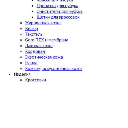
Пропитка для нубука
Очистители для нубука
Щетки для кроссовок
Жированная кожа
Велюр
Текстиль
Gore-TEX и мембрана
Лаковая кожа
Кордован
Экзотическая кожа
Наппа
Кожзам, искусственная кожа
Изделия
Кроссовки