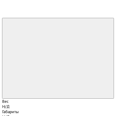
Вес
Н/Д
Габариты