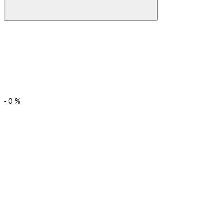
-
0
%