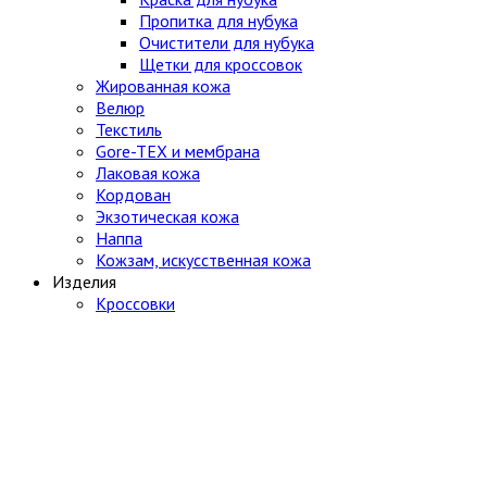
Пропитка для нубука
Очистители для нубука
Щетки для кроссовок
Жированная кожа
Велюр
Текстиль
Gore-TEX и мембрана
Лаковая кожа
Кордован
Экзотическая кожа
Наппа
Кожзам, искусственная кожа
Изделия
Кроссовки