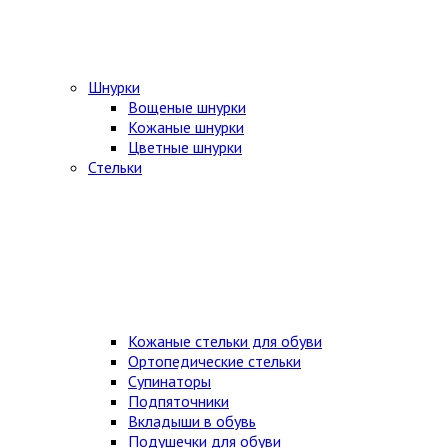
Шнурки
Вощеные шнурки
Кожаные шнурки
Цветные шнурки
Стельки
Кожаные стельки для обуви
Ортопедические стельки
Супинаторы
Подпяточники
Вкладыши в обувь
Подушечки для обуви