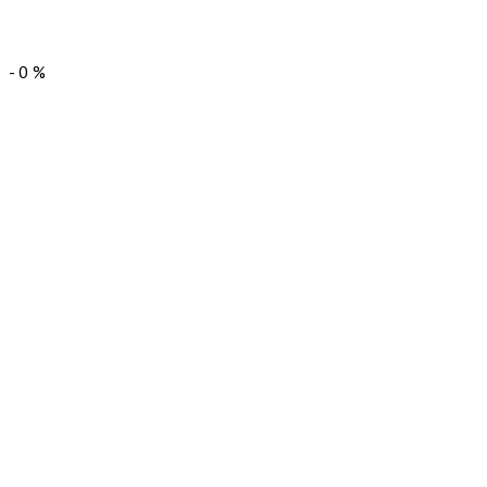
-
0
%