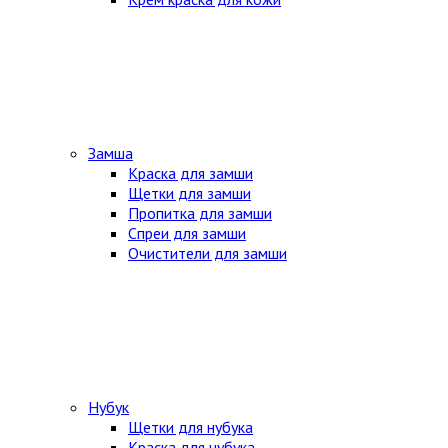
Замша
Краска для замши
Щетки для замши
Пропитка для замши
Спреи для замши
Очистители для замши
Нубук
Щетки для нубука
Краска для нубука