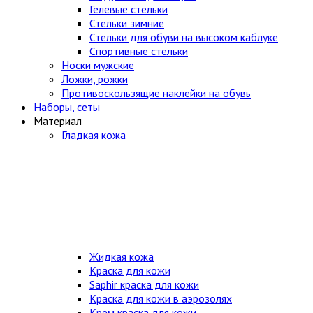
Гелевые стельки
Стельки зимние
Стельки для обуви на высоком каблуке
Спортивные стельки
Носки мужские
Ложки, рожки
Противоскользящие наклейки на обувь
Наборы, сеты
Материал
Гладкая кожа
Жидкая кожа
Краска для кожи
Saphir краска для кожи
Краска для кожи в аэрозолях
Крем краска для кожи