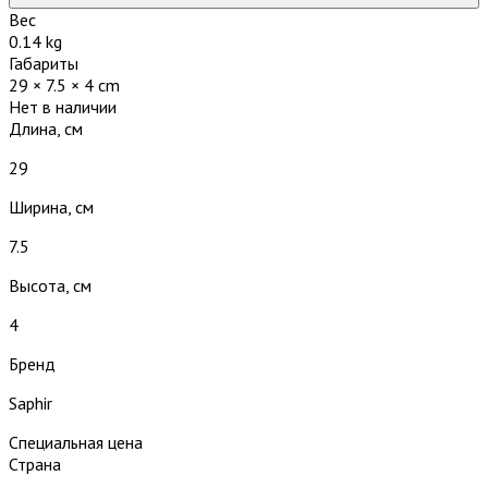
Вес
0.14 kg
Габариты
29 × 7.5 × 4 cm
Нет в наличии
Длина, см
29
Ширина, см
7.5
Высота, см
4
Бренд
Saphir
Специальная цена
Страна