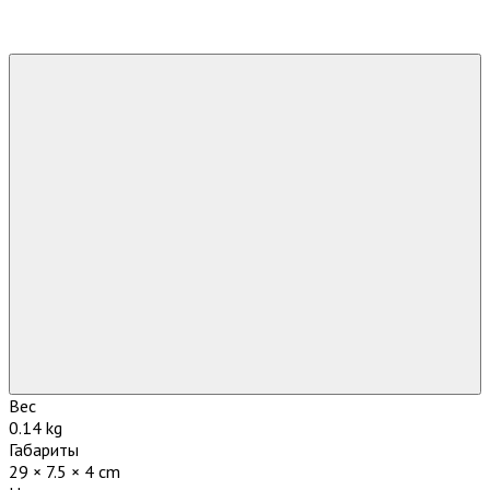
Вес
0.14 kg
Габариты
29 × 7.5 × 4 cm