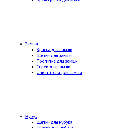
Замша
Краска для замши
Щетки для замши
Пропитка для замши
Спреи для замши
Очистители для замши
Нубук
Щетки для нубука
Краска для нубука