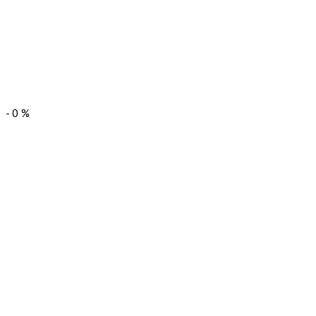
-
0
%