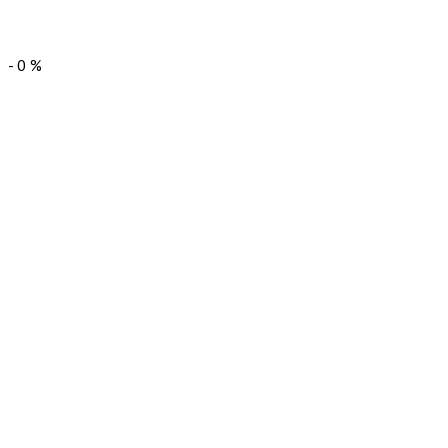
-
0
%