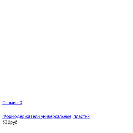
Отзывы 0
Формодержатели универсальные, пластик
330
руб