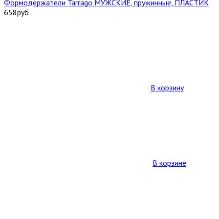
Формодержатели Tarrago МУЖСКИЕ, пружинные, ПЛАСТИК
658
руб
В корзину
В корзине