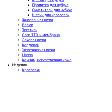
Пропитка для нубука
Очистители для нубука
Щетки для кроссовок
Жированная кожа
Велюр
Текстиль
Gore-TEX и мембрана
Лаковая кожа
Кордован
Экзотическая кожа
Наппа
Кожзам, искусственная кожа
Изделия
Кроссовки