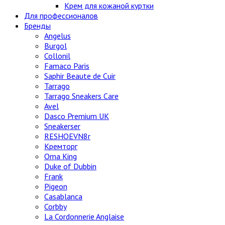
Крем для кожаной куртки
Для профессионалов
Бренды
Angelus
Burgol
Collonil
Famaco Paris
Saphir Beaute de Cuir
Tarrago
Tarrago Sneakers Care
Avel
Dasco Premium UK
Sneakerser
RESHOEVN8r
Кремторг
Oma King
Duke of Dubbin
Frank
Pigeon
Casablanca
Corbby
La Cordonnerie Anglaise