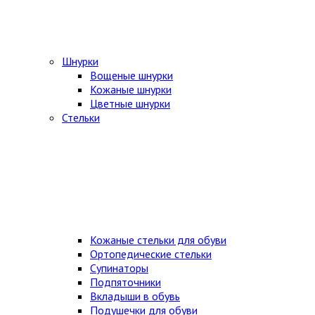
Шнурки
Вощеные шнурки
Кожаные шнурки
Цветные шнурки
Стельки
Кожаные стельки для обуви
Ортопедические стельки
Супинаторы
Подпяточники
Вкладыши в обувь
Подушечки для обуви