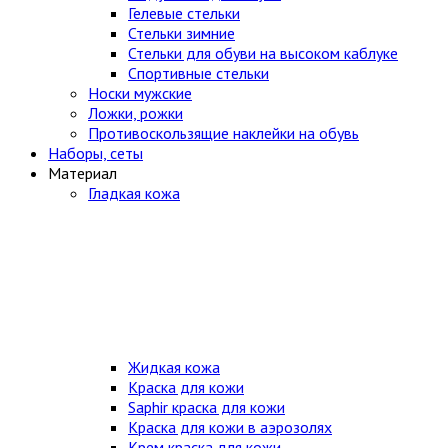
Гелевые стельки
Стельки зимние
Стельки для обуви на высоком каблуке
Спортивные стельки
Носки мужские
Ложки, рожки
Противоскользящие наклейки на обувь
Наборы, сеты
Материал
Гладкая кожа
Жидкая кожа
Краска для кожи
Saphir краска для кожи
Краска для кожи в аэрозолях
Крем краска для кожи