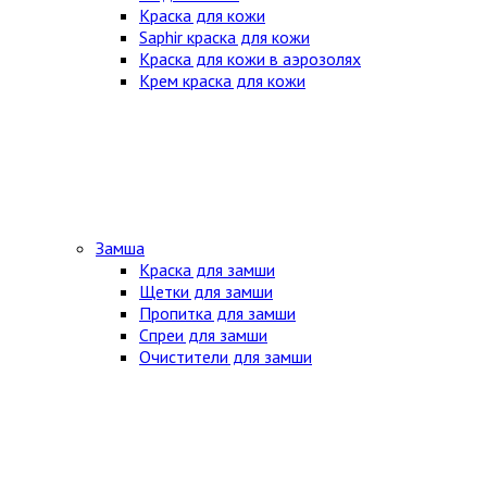
Краска для кожи
Saphir краска для кожи
Краска для кожи в аэрозолях
Крем краска для кожи
Замша
Краска для замши
Щетки для замши
Пропитка для замши
Спреи для замши
Очистители для замши