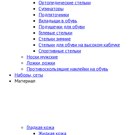
Ортопедические стельки
Супинаторы
Подпяточники
Вкладыши в обувь
Подушечки для обуви
Гелевые стельки
Стельки зимние
Стельки для обуви на высоком каблуке
Спортивные стельки
Носки мужские
Ложки, рожки
Противоскользящие наклейки на обувь
Наборы, сеты
Материал
Гладкая кожа
Жидкая кожа