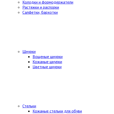
Колодки и формодержатели
Растяжки и распорки
Салфетки, бархотки
Шнурки
Вощеные шнурки
Кожаные шнурки
Цветные шнурки
Стельки
Кожаные стельки для обуви