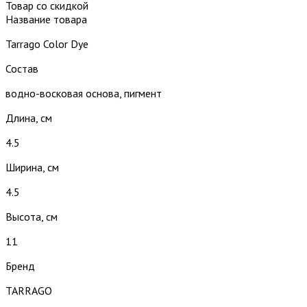
Товар со скидкой
Название товара
Tarrago Color Dye
Состав
водно-восковая основа, пигмент
Длина, см
4.5
Ширина, см
4.5
Высота, см
11
Бренд
TARRAGO