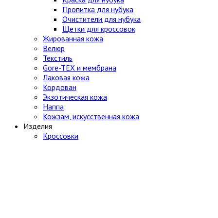
Пропитка для нубука
Очистители для нубука
Щетки для кроссовок
Жированная кожа
Велюр
Текстиль
Gore-TEX и мембрана
Лаковая кожа
Кордован
Экзотическая кожа
Наппа
Кожзам, искусственная кожа
Изделия
Кроссовки