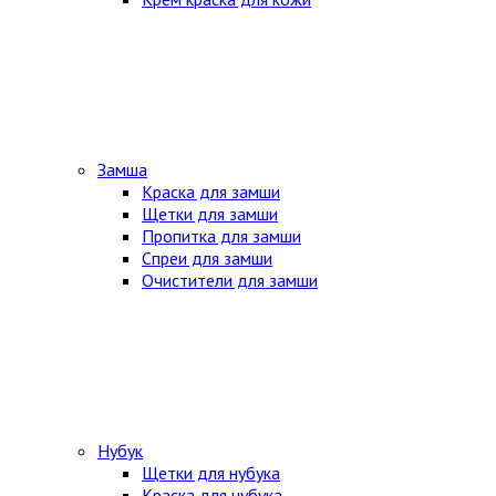
Замша
Краска для замши
Щетки для замши
Пропитка для замши
Спреи для замши
Очистители для замши
Нубук
Щетки для нубука
Краска для нубука