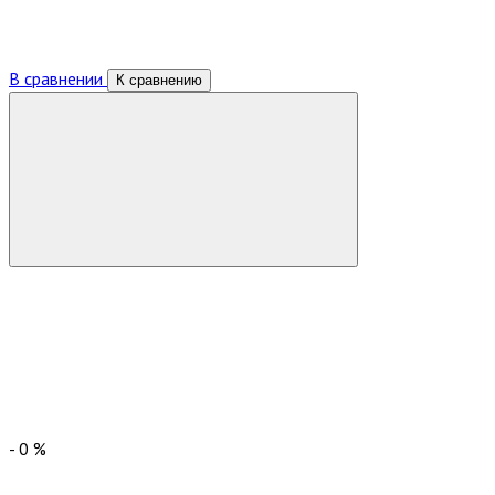
В сравнении
К сравнению
-
0
%