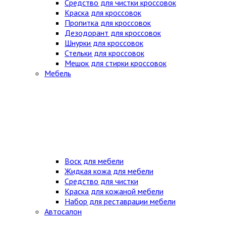
Средство для чистки кроссовок
Краска для кроссовок
Пропитка для кроссовок
Дезодорант для кроссовок
Шнурки для кроссовок
Стельки для кроссовок
Мешок для стирки кроссовок
Мебель
Воск для мебели
Жидкая кожа для мебели
Средство для чистки
Краска для кожаной мебели
Набор для реставрации мебели
Автосалон