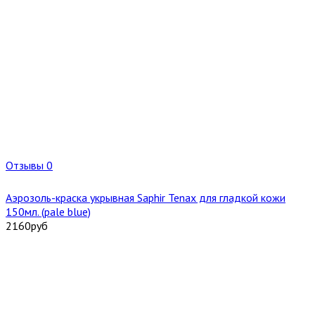
Отзывы 0
Аэрозоль-краска укрывная Saphir Tenax для гладкой кожи
150мл. (pale blue)
2160
руб