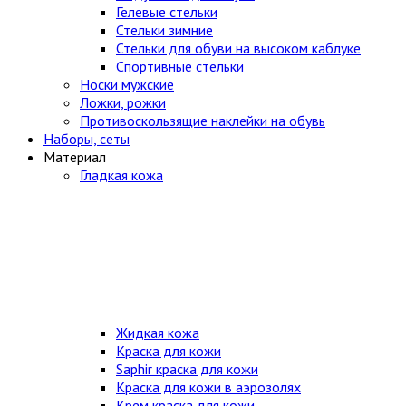
Гелевые стельки
Стельки зимние
Стельки для обуви на высоком каблуке
Спортивные стельки
Носки мужские
Ложки, рожки
Противоскользящие наклейки на обувь
Наборы, сеты
Материал
Гладкая кожа
Жидкая кожа
Краска для кожи
Saphir краска для кожи
Краска для кожи в аэрозолях
Крем краска для кожи