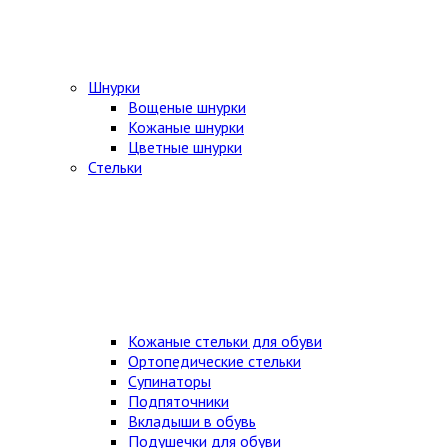
Шнурки
Вощеные шнурки
Кожаные шнурки
Цветные шнурки
Стельки
Кожаные стельки для обуви
Ортопедические стельки
Супинаторы
Подпяточники
Вкладыши в обувь
Подушечки для обуви