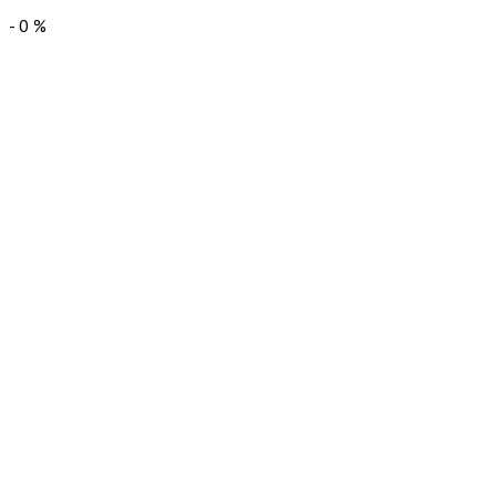
-
0
%