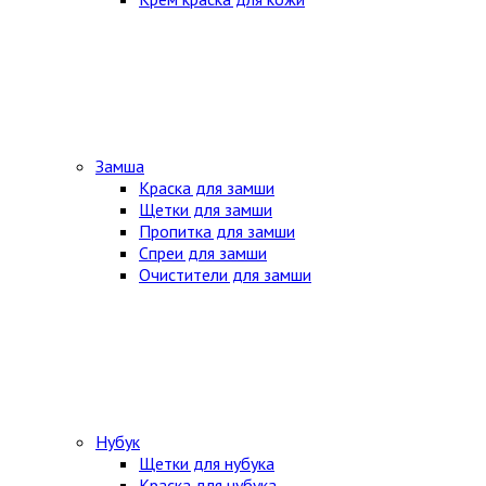
Замша
Краска для замши
Щетки для замши
Пропитка для замши
Спреи для замши
Очистители для замши
Нубук
Щетки для нубука
Краска для нубука