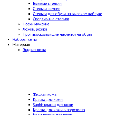
Гелевые стельки
Стельки зимние
Стельки для обуви на высоком каблуке
Спортивные стельки
Носки мужские
Ложки, рожки
Противоскользящие наклейки на обувь
Наборы, сеты
Материал
Гладкая кожа
Жидкая кожа
Краска для кожи
Saphir краска для кожи
Краска для кожи в аэрозолях
Крем краска для кожи