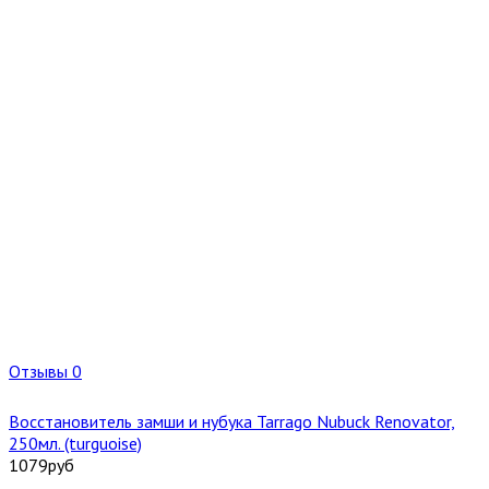
Отзывы 0
Восстановитель замши и нубука Tarrago Nubuck Renovator,
250мл. (turguoise)
1079
руб