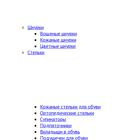
Шнурки
Вощеные шнурки
Кожаные шнурки
Цветные шнурки
Стельки
Кожаные стельки для обуви
Ортопедические стельки
Супинаторы
Подпяточники
Вкладыши в обувь
Подушечки для обуви