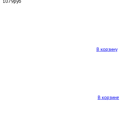
1079
руб
В корзину
В корзине