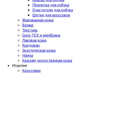
Пропитка для нубука
Очистители для нубука
Щетки для кроссовок
Жированная кожа
Велюр
Текстиль
Gore-TEX и мембрана
Лаковая кожа
Кордован
Экзотическая кожа
Наппа
Кожзам, искусственная кожа
Изделия
Кроссовки