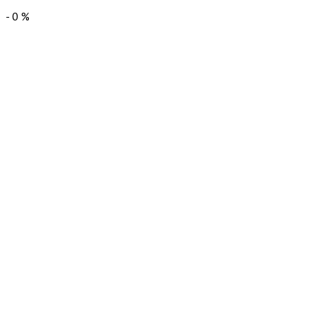
-
0
%