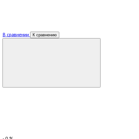
В сравнении
К сравнению
-
0
%