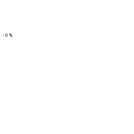
-
0
%