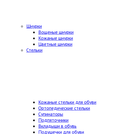
Шнурки
Вощеные шнурки
Кожаные шнурки
Цветные шнурки
Стельки
Кожаные стельки для обуви
Ортопедические стельки
Супинаторы
Подпяточники
Вкладыши в обувь
Подушечки для обуви