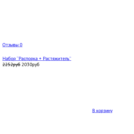
Отзывы 0
Набор “Распорка + Растяжитель”
2252
руб
2030
руб
В корзину