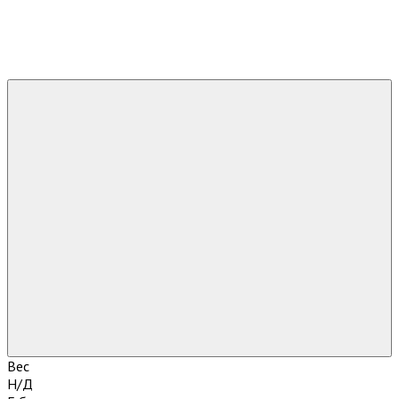
Вес
Н/Д