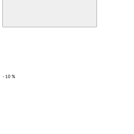
-
10
%