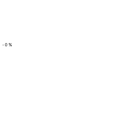
-
0
%