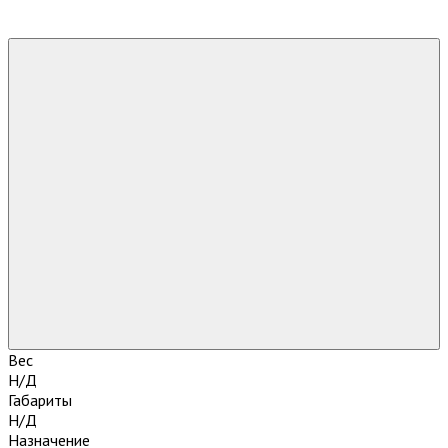
Вес
Н/Д
Габариты
Н/Д
Назначение