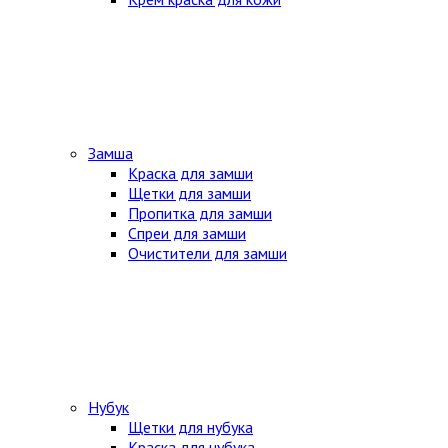
Замша
Краска для замши
Щетки для замши
Пропитка для замши
Спреи для замши
Очистители для замши
Нубук
Щетки для нубука
Краска для нубука