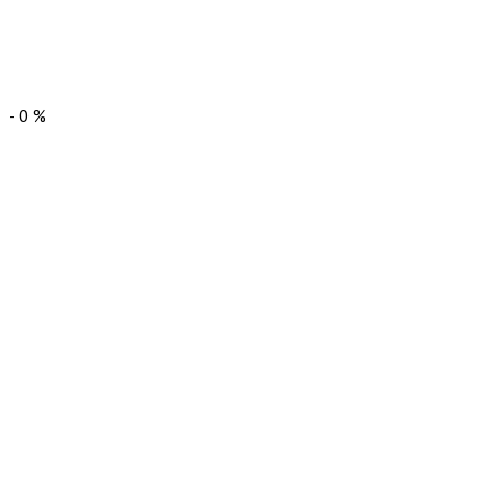
-
0
%