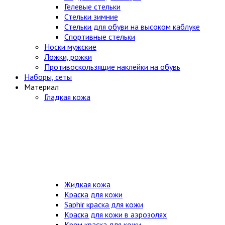
Гелевые стельки
Стельки зимние
Стельки для обуви на высоком каблуке
Спортивные стельки
Носки мужские
Ложки, рожки
Противоскользящие наклейки на обувь
Наборы, сеты
Материал
Гладкая кожа
Жидкая кожа
Краска для кожи
Saphir краска для кожи
Краска для кожи в аэрозолях
Крем краска для кожи