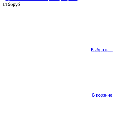
1166
руб
Выбрать ...
В корзине