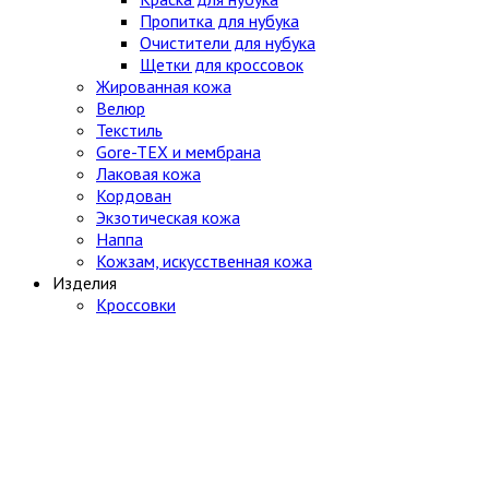
Пропитка для нубука
Очистители для нубука
Щетки для кроссовок
Жированная кожа
Велюр
Текстиль
Gore-TEX и мембрана
Лаковая кожа
Кордован
Экзотическая кожа
Наппа
Кожзам, искусственная кожа
Изделия
Кроссовки