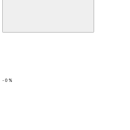
-
0
%