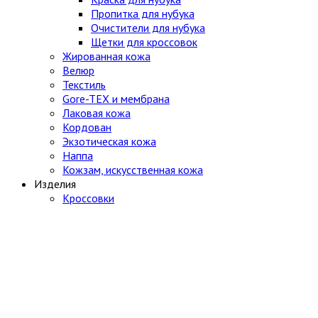
Пропитка для нубука
Очистители для нубука
Щетки для кроссовок
Жированная кожа
Велюр
Текстиль
Gore-TEX и мембрана
Лаковая кожа
Кордован
Экзотическая кожа
Наппа
Кожзам, искусственная кожа
Изделия
Кроссовки