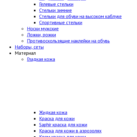
Гелевые стельки
Стельки зимние
Стельки для обуви на высоком каблуке
Спортивные стельки
Носки мужские
Ложки, рожки
Противоскользящие наклейки на обувь
Наборы, сеты
Материал
Гладкая кожа
Жидкая кожа
Краска для кожи
Saphir краска для кожи
Краска для кожи в аэрозолях
Крем краска для кожи