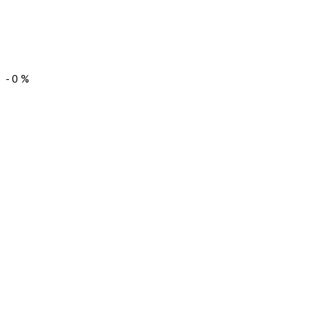
-
0
%