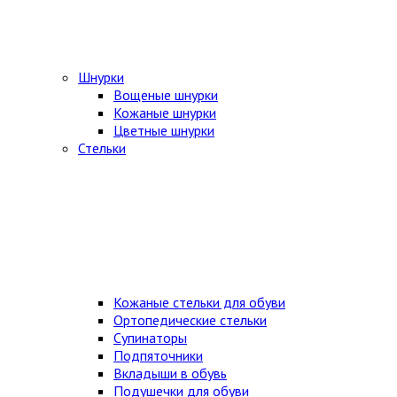
Шнурки
Вощеные шнурки
Кожаные шнурки
Цветные шнурки
Стельки
Кожаные стельки для обуви
Ортопедические стельки
Супинаторы
Подпяточники
Вкладыши в обувь
Подушечки для обуви