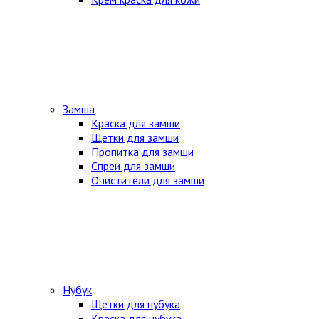
Замша
Краска для замши
Щетки для замши
Пропитка для замши
Спреи для замши
Очистители для замши
Нубук
Щетки для нубука
Краска для нубука