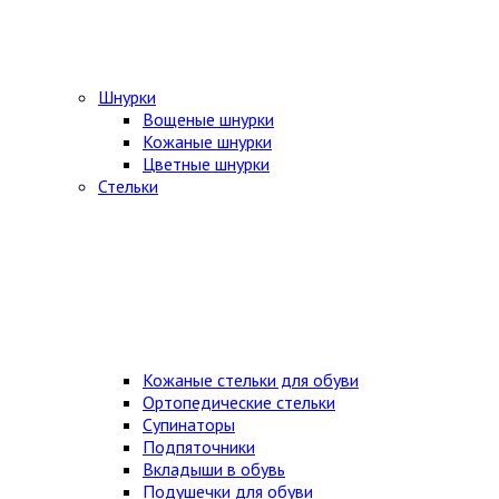
Шнурки
Вощеные шнурки
Кожаные шнурки
Цветные шнурки
Стельки
Кожаные стельки для обуви
Ортопедические стельки
Супинаторы
Подпяточники
Вкладыши в обувь
Подушечки для обуви