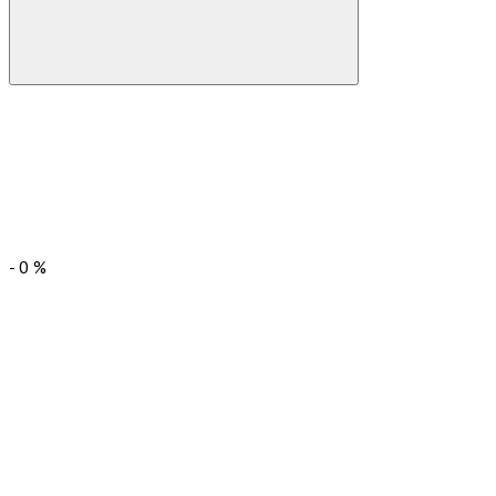
-
0
%