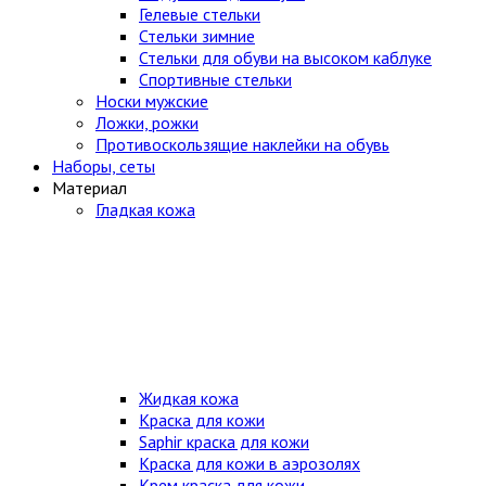
Гелевые стельки
Стельки зимние
Стельки для обуви на высоком каблуке
Спортивные стельки
Носки мужские
Ложки, рожки
Противоскользящие наклейки на обувь
Наборы, сеты
Материал
Гладкая кожа
Жидкая кожа
Краска для кожи
Saphir краска для кожи
Краска для кожи в аэрозолях
Крем краска для кожи