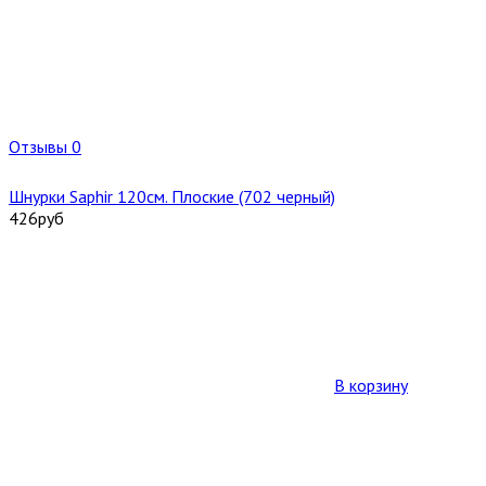
Отзывы 0
Шнурки Saphir 120см. Плоские (702 черный)
426
руб
В корзину