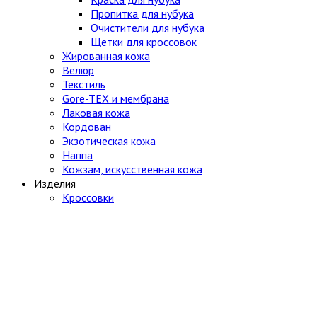
Пропитка для нубука
Очистители для нубука
Щетки для кроссовок
Жированная кожа
Велюр
Текстиль
Gore-TEX и мембрана
Лаковая кожа
Кордован
Экзотическая кожа
Наппа
Кожзам, искусственная кожа
Изделия
Кроссовки