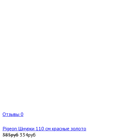
Отзывы 0
Pigeon Шнурки 110 см красные золото
385
руб
334
руб