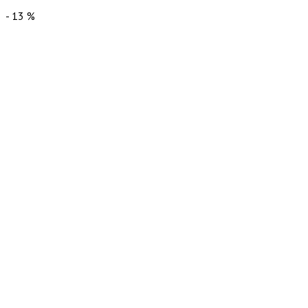
-
13
%