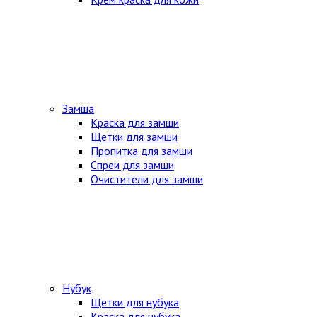
Замша
Краска для замши
Щетки для замши
Пропитка для замши
Спреи для замши
Очистители для замши
Нубук
Щетки для нубука
Краска для нубука