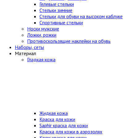
Гелевые стельки
Стельки зимние
Стельки для обуви на высоком каблуке
Спортивные стельки
Носки мужские
Ложки, рожки
Противоскользящие наклейки на обувь
Наборы, сеты
Материал
Гладкая кожа
Жидкая кожа
Краска для кожи
Saphir краска для кожи
Краска для кожи в аэрозолях
Крем краска для кожи