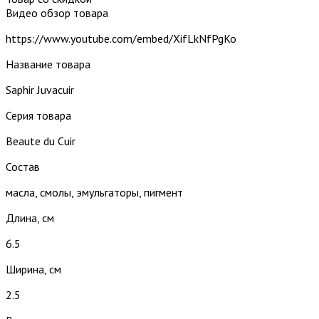
Видео обзор товара
https://www.youtube.com/embed/XifLkNfPgKo
Название товара
Saphir Juvacuir
Серия товара
Beaute du Cuir
Состав
масла, смолы, эмульгаторы, пигмент
Длина, см
6.5
Ширина, см
2.5