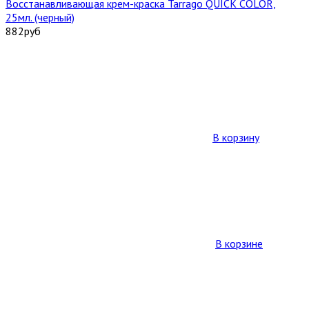
Восстанавливающая крем-краска Tarrago QUICK COLOR,
25мл. (черный)
882
руб
В корзину
В корзине