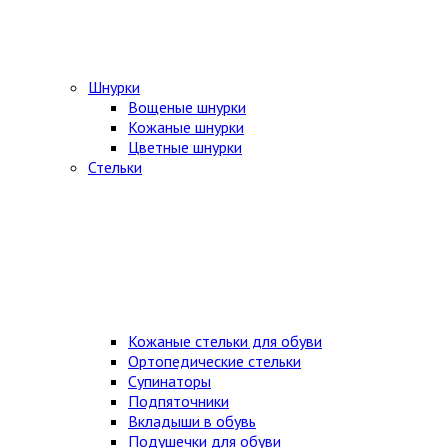
Шнурки
Вощеные шнурки
Кожаные шнурки
Цветные шнурки
Стельки
Кожаные стельки для обуви
Ортопедические стельки
Супинаторы
Подпяточники
Вкладыши в обувь
Подушечки для обуви