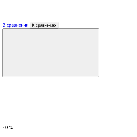
В сравнении
К сравнению
-
0
%