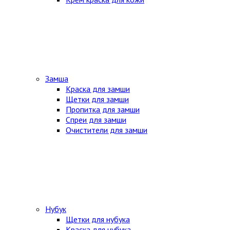
Замша
Краска для замши
Щетки для замши
Пропитка для замши
Спреи для замши
Очистители для замши
Нубук
Щетки для нубука
Краска для нубука