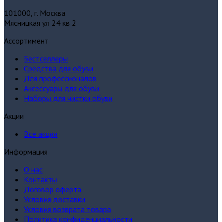
101000, г. Москва
Мясницкая ул 24 кв 2
Ассортимент
Бестселлеры
Средства для обуви
Для профессионалов
Аксессуары для обуви
Наборы для чистки обуви
Акции
Все акции
Информация
О нас
Контакты
Договор оферта
Условия доставки
Условия возврата товара
Политика конфиденциальности