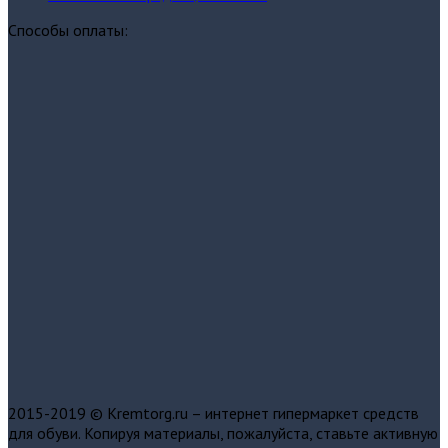
Способы оплаты:
2015-2019 © Kremtorg.ru – интернет гипермаркет средств
для обуви. Копируя материалы, пожалуйста, ставьте активную