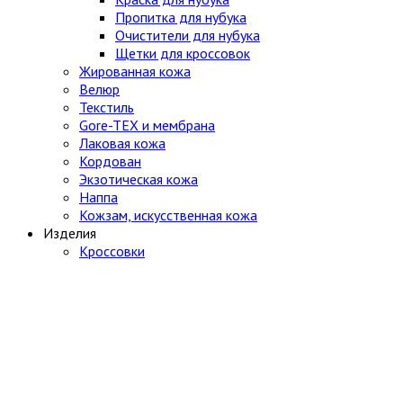
Пропитка для нубука
Очистители для нубука
Щетки для кроссовок
Жированная кожа
Велюр
Текстиль
Gore-TEX и мембрана
Лаковая кожа
Кордован
Экзотическая кожа
Наппа
Кожзам, искусственная кожа
Изделия
Кроссовки