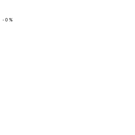
-
0
%