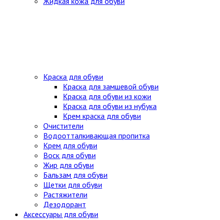
Жидкая кожа для обуви
Краска для обуви
Краска для замшевой обуви
Краска для обуви из кожи
Краска для обуви из нубука
Крем краска для обуви
Очистители
Водоотталкивающая пропитка
Крем для обуви
Воск для обуви
Жир для обуви
Бальзам для обуви
Щетки для обуви
Растяжители
Дезодорант
Аксессуары для обуви