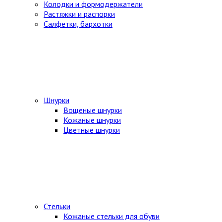
Колодки и формодержатели
Растяжки и распорки
Салфетки, бархотки
Шнурки
Вощеные шнурки
Кожаные шнурки
Цветные шнурки
Стельки
Кожаные стельки для обуви