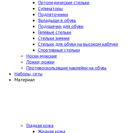
Ортопедические стельки
Супинаторы
Подпяточники
Вкладыши в обувь
Подушечки для обуви
Гелевые стельки
Стельки зимние
Стельки для обуви на высоком каблуке
Спортивные стельки
Носки мужские
Ложки, рожки
Противоскользящие наклейки на обувь
Наборы, сеты
Материал
Гладкая кожа
Жидкая кожа