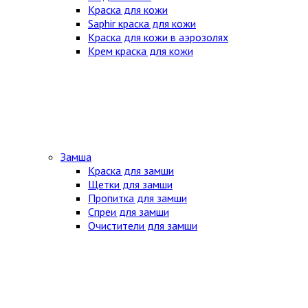
Краска для кожи
Saphir краска для кожи
Краска для кожи в аэрозолях
Крем краска для кожи
Замша
Краска для замши
Щетки для замши
Пропитка для замши
Спреи для замши
Очистители для замши