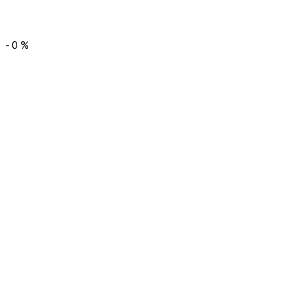
-
0
%