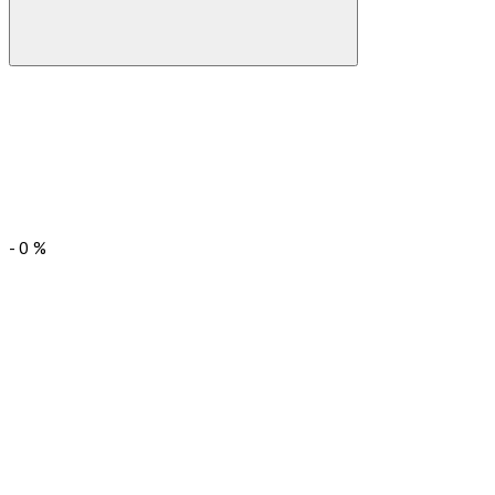
-
0
%