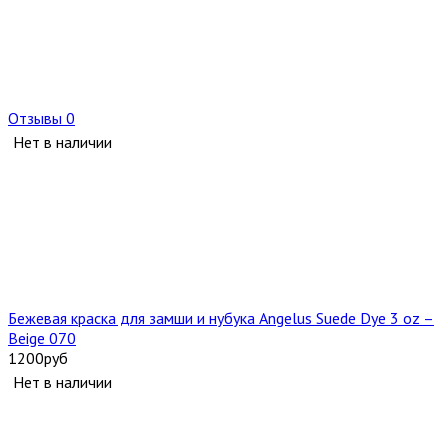
Отзывы 0
Нет в наличии
Бежевая краска для замши и нубука Angelus Suede Dye 3 oz –
Beige 070
1200
руб
Нет в наличии