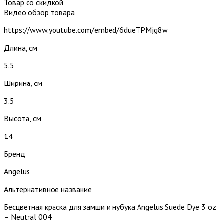
Товар со скидкой
Видео обзор товара
https://www.youtube.com/embed/6dueTPMjg8w
Длина, см
5.5
Ширина, см
3.5
Высота, см
14
Бренд
Angelus
Альтернативное название
Бесцветная краска для замши и нубука Angelus Suede Dye 3 oz
– Neutral 004