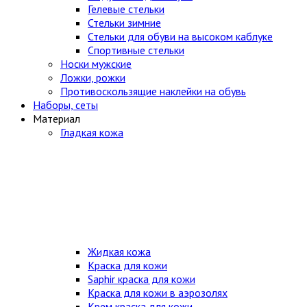
Гелевые стельки
Стельки зимние
Стельки для обуви на высоком каблуке
Спортивные стельки
Носки мужские
Ложки, рожки
Противоскользящие наклейки на обувь
Наборы, сеты
Материал
Гладкая кожа
Жидкая кожа
Краска для кожи
Saphir краска для кожи
Краска для кожи в аэрозолях
Крем краска для кожи