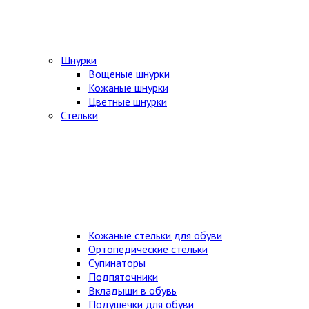
Шнурки
Вощеные шнурки
Кожаные шнурки
Цветные шнурки
Стельки
Кожаные стельки для обуви
Ортопедические стельки
Супинаторы
Подпяточники
Вкладыши в обувь
Подушечки для обуви