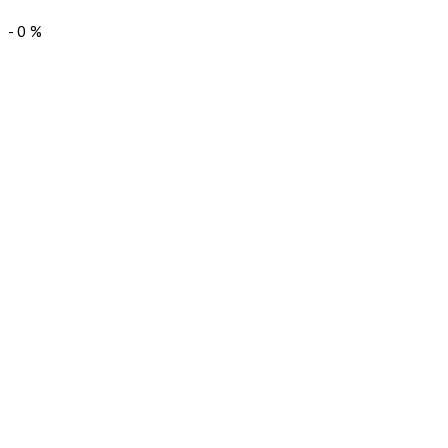
-
0
%