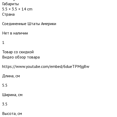
Габариты
5.5 × 3.5 × 14 cm
Страна
Соединенные Штаты Америки
Нет в наличии
1
Товар со скидкой
Видео обзор товара
https://www.youtube.com/embed/6dueTPMjg8w
Длина, см
5.5
Ширина, см
3.5
Высота, см