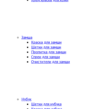
Замша
Краска для замши
Щетки для замши
Пропитка для замши
Спреи для замши
Очистители для замши
Нубук
Щетки для нубука
Краска для нубука