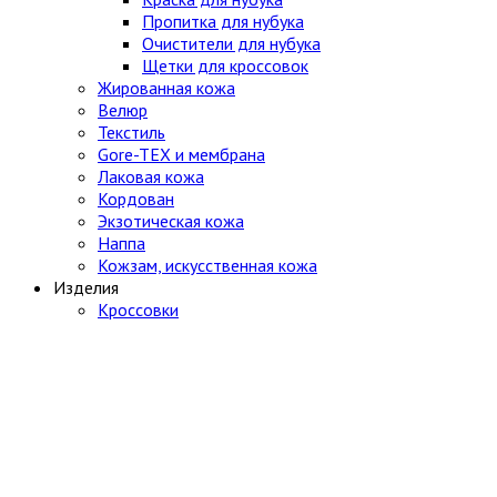
Пропитка для нубука
Очистители для нубука
Щетки для кроссовок
Жированная кожа
Велюр
Текстиль
Gore-TEX и мембрана
Лаковая кожа
Кордован
Экзотическая кожа
Наппа
Кожзам, искусственная кожа
Изделия
Кроссовки