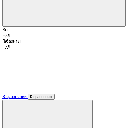
Вес
Н/Д
Габариты
Н/Д
В сравнении
К сравнению