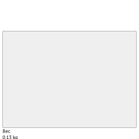
Вес
0.13 kg