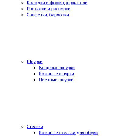
Колодки и формодержатели
Растяжки и распорки
Салфетки, бархотки
Шнурки
Вощеные шнурки
Кожаные шнурки
Цветные шнурки
Стельки
Кожаные стельки для обуви