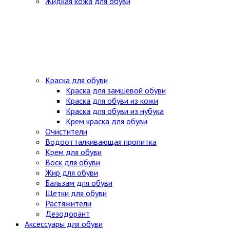
Жидкая кожа для обуви
Краска для обуви
Краска для замшевой обуви
Краска для обуви из кожи
Краска для обуви из нубука
Крем краска для обуви
Очистители
Водоотталкивающая пропитка
Крем для обуви
Воск для обуви
Жир для обуви
Бальзам для обуви
Щетки для обуви
Растяжители
Дезодорант
Аксессуары для обуви