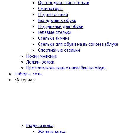
Ортопедические стельки
Супинаторы
Подпяточники
Вкладыши в обувь
Подушечки для обуви
Гелевые стельки
Стельки зимние
Стельки для обуви на высоком каблуке
Спортивные стельки
Носки мужские
Ложки, рожки
Противоскользящие наклейки на обувь
Наборы, сеты
Материал
Гладкая кожа
Жидкая кожа