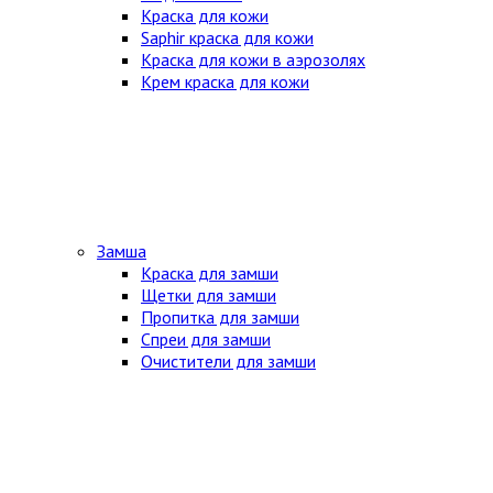
Краска для кожи
Saphir краска для кожи
Краска для кожи в аэрозолях
Крем краска для кожи
Замша
Краска для замши
Щетки для замши
Пропитка для замши
Спреи для замши
Очистители для замши