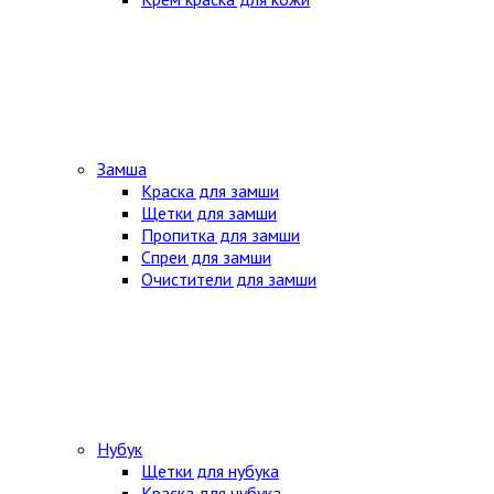
Замша
Краска для замши
Щетки для замши
Пропитка для замши
Спреи для замши
Очистители для замши
Нубук
Щетки для нубука
Краска для нубука