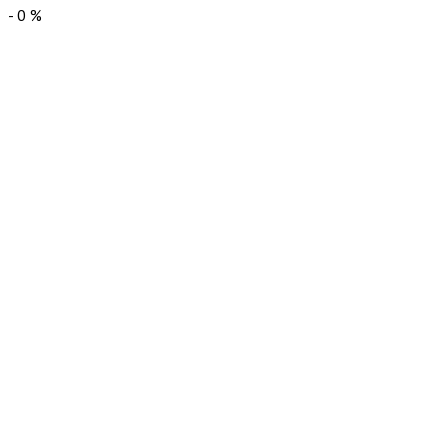
-
0
%