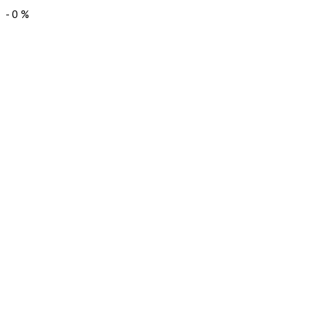
-
0
%