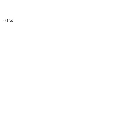
-
0
%