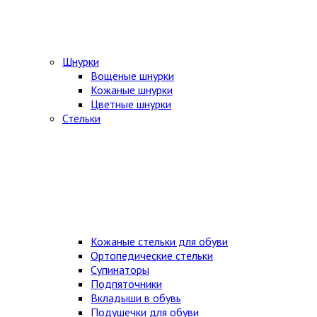
Шнурки
Вощеные шнурки
Кожаные шнурки
Цветные шнурки
Стельки
Кожаные стельки для обуви
Ортопедические стельки
Супинаторы
Подпяточники
Вкладыши в обувь
Подушечки для обуви