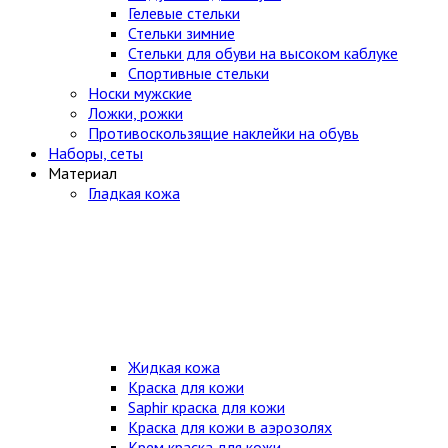
Гелевые стельки
Стельки зимние
Стельки для обуви на высоком каблуке
Спортивные стельки
Носки мужские
Ложки, рожки
Противоскользящие наклейки на обувь
Наборы, сеты
Материал
Гладкая кожа
Жидкая кожа
Краска для кожи
Saphir краска для кожи
Краска для кожи в аэрозолях
Крем краска для кожи