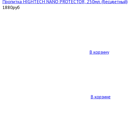
Пропитка HIGHTECH NANO PROTECTOR, 250мл. (бесцветный)
1880
руб
В корзину
В корзине