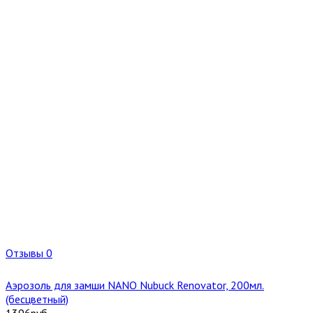
Отзывы 0
Аэрозоль для замши NANO Nubuck Renovator, 200мл.
(бесцветный)
1396
руб