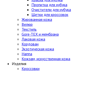
Пропитка для нубука
Очистители для нубука
Щетки для кроссовок
Жированная кожа
Велюр
Текстиль
Gore-TEX и мембрана
Лаковая кожа
Кордован
Экзотическая кожа
Наппа
Кожзам, искусственная кожа
Изделия
Кроссовки