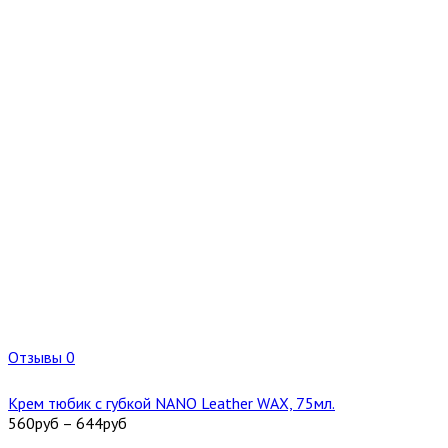
Отзывы 0
Крем тюбик с губкой NANO Leather WAX, 75мл.
560
руб
–
644
руб