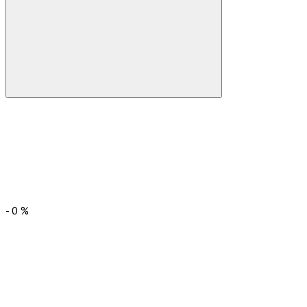
-
0
%