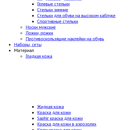
Гелевые стельки
Стельки зимние
Стельки для обуви на высоком каблуке
Спортивные стельки
Носки мужские
Ложки, рожки
Противоскользящие наклейки на обувь
Наборы, сеты
Материал
Гладкая кожа
Жидкая кожа
Краска для кожи
Saphir краска для кожи
Краска для кожи в аэрозолях
Крем краска для кожи