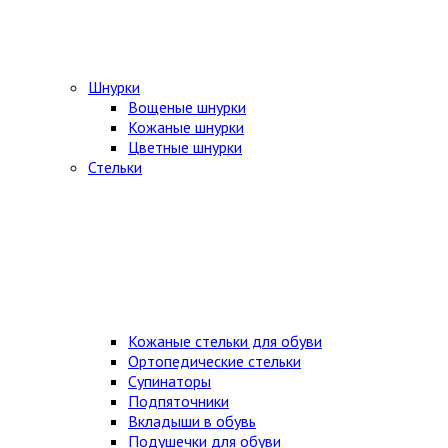
Шнурки
Вощеные шнурки
Кожаные шнурки
Цветные шнурки
Стельки
Кожаные стельки для обуви
Ортопедические стельки
Супинаторы
Подпяточники
Вкладыши в обувь
Подушечки для обуви