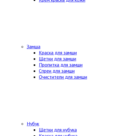
Замша
Краска для замши
Щетки для замши
Пропитка для замши
Спреи для замши
Очистители для замши
Нубук
Щетки для нубука
Краска для нубука