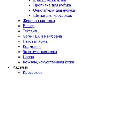
Пропитка для нубука
Очистители для нубука
Щетки для кроссовок
Жированная кожа
Велюр
Текстиль
Gore-TEX и мембрана
Лаковая кожа
Кордован
Экзотическая кожа
Наппа
Кожзам, искусственная кожа
Изделия
Кроссовки