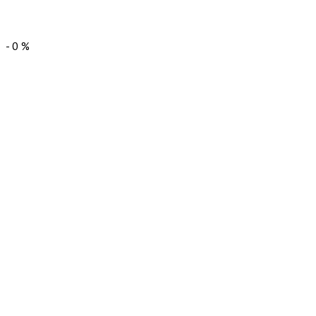
-
0
%