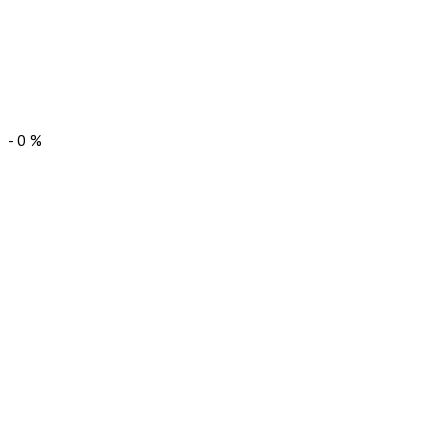
-
0
%