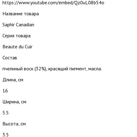
https://www.youtube.com/embed/Qz0uL08b54o
Название товара
Saphir Canadian
Серия товара
Beaute du Cuir
Состав
пчелиный воск (32%), красящий пигмент, масла.
Длина, см
16
Ширина, см
5.5
Высота, см
3.5