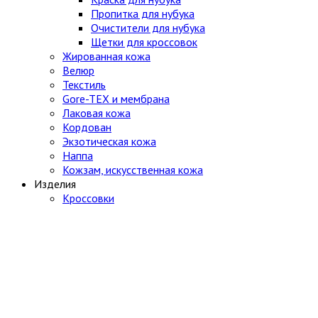
Пропитка для нубука
Очистители для нубука
Щетки для кроссовок
Жированная кожа
Велюр
Текстиль
Gore-TEX и мембрана
Лаковая кожа
Кордован
Экзотическая кожа
Наппа
Кожзам, искусственная кожа
Изделия
Кроссовки