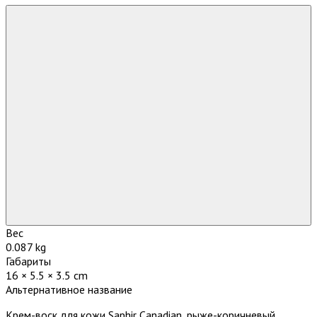
Вес
0.087 kg
Габариты
16 × 5.5 × 3.5 cm
Альтернативное название
Крем-воск для кожи Saphir Canadian, рыже-коричневый