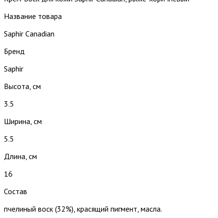
Название товара
Saphir Canadian
Бренд
Saphir
Высота, см
3.5
Ширина, см
5.5
Длина, см
16
Состав
пчелиный воск (32%), красящий пигмент, масла.