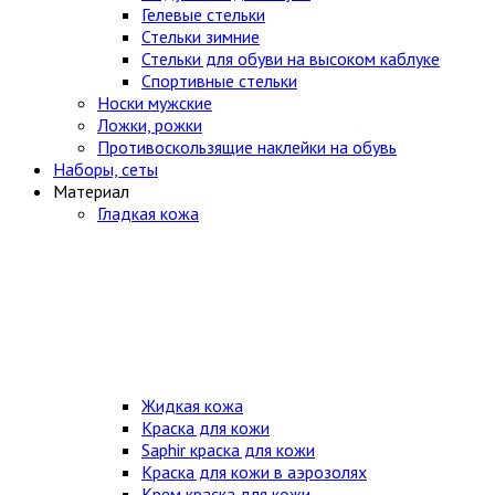
Гелевые стельки
Стельки зимние
Стельки для обуви на высоком каблуке
Спортивные стельки
Носки мужские
Ложки, рожки
Противоскользящие наклейки на обувь
Наборы, сеты
Материал
Гладкая кожа
Жидкая кожа
Краска для кожи
Saphir краска для кожи
Краска для кожи в аэрозолях
Крем краска для кожи