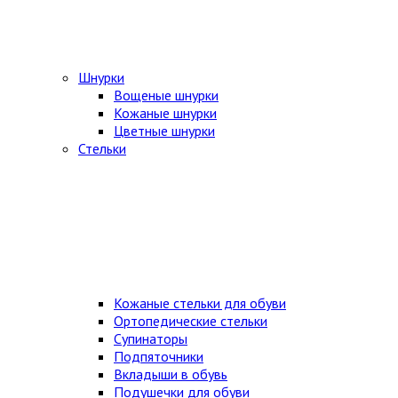
Шнурки
Вощеные шнурки
Кожаные шнурки
Цветные шнурки
Стельки
Кожаные стельки для обуви
Ортопедические стельки
Супинаторы
Подпяточники
Вкладыши в обувь
Подушечки для обуви