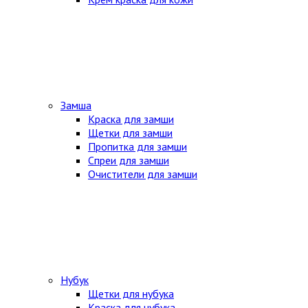
Замша
Краска для замши
Щетки для замши
Пропитка для замши
Спреи для замши
Очистители для замши
Нубук
Щетки для нубука
Краска для нубука