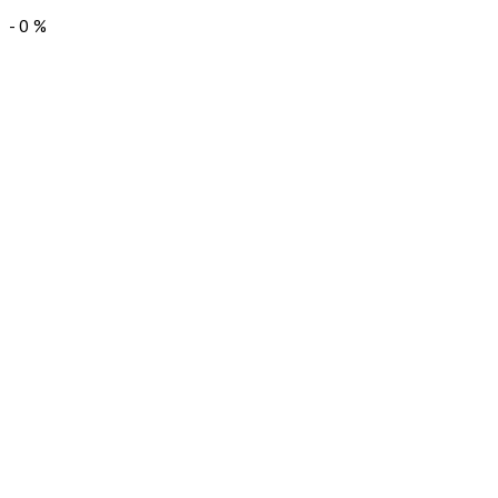
-
0
%