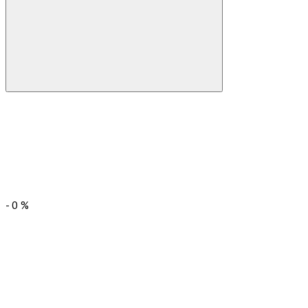
-
0
%