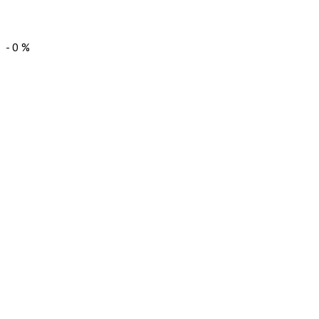
-
0
%