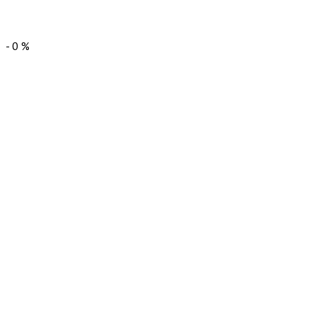
-
0
%