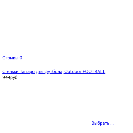
Отзывы 0
Стельки Tarrago для футбола, Outdoor FOOTBALL
944
руб
Выбрать ...