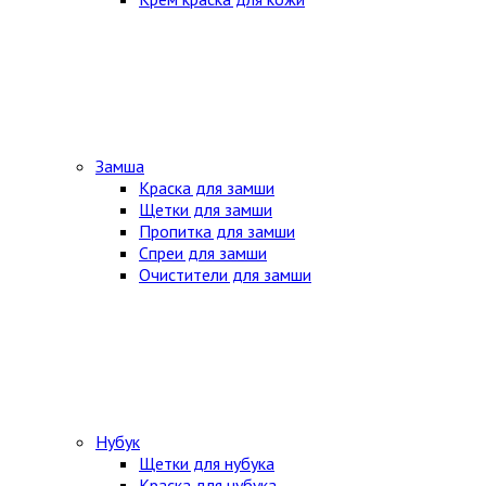
Замша
Краска для замши
Щетки для замши
Пропитка для замши
Спреи для замши
Очистители для замши
Нубук
Щетки для нубука
Краска для нубука