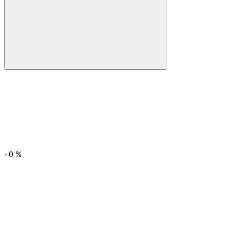
-
0
%