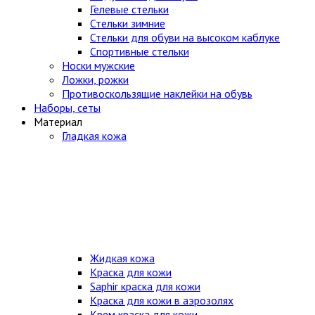
Гелевые стельки
Стельки зимние
Стельки для обуви на высоком каблуке
Спортивные стельки
Носки мужские
Ложки, рожки
Противоскользящие наклейки на обувь
Наборы, сеты
Материал
Гладкая кожа
Жидкая кожа
Краска для кожи
Saphir краска для кожи
Краска для кожи в аэрозолях
Крем краска для кожи