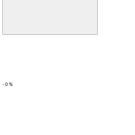
-
0
%