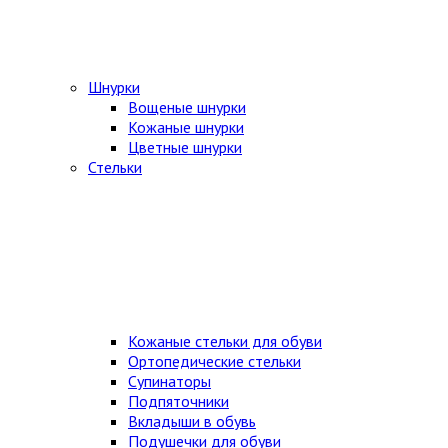
Шнурки
Вощеные шнурки
Кожаные шнурки
Цветные шнурки
Стельки
Кожаные стельки для обуви
Ортопедические стельки
Супинаторы
Подпяточники
Вкладыши в обувь
Подушечки для обуви