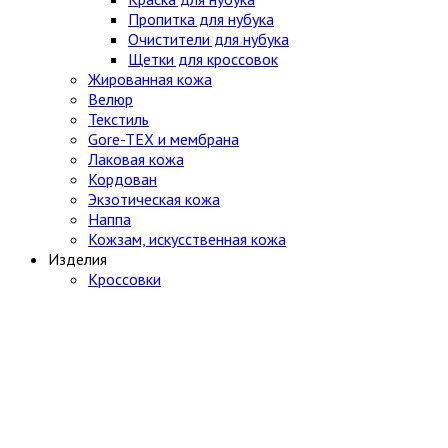
Пропитка для нубука
Очистители для нубука
Щетки для кроссовок
Жированная кожа
Велюр
Текстиль
Gore-TEX и мембрана
Лаковая кожа
Кордован
Экзотическая кожа
Наппа
Кожзам, искусственная кожа
Изделия
Кроссовки