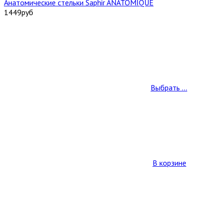
Анатомические стельки Saphir ANATOMIQUE
1449
руб
Выбрать ...
В корзине