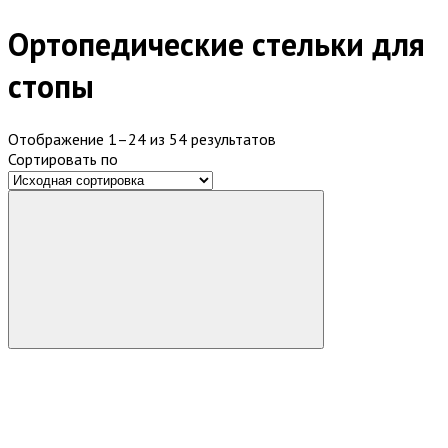
Ортопедические стельки для
стопы
Отображение 1–24 из 54 результатов
Сортировать по