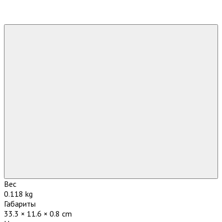
Вес
0.118 kg
Габариты
33.3 × 11.6 × 0.8 cm