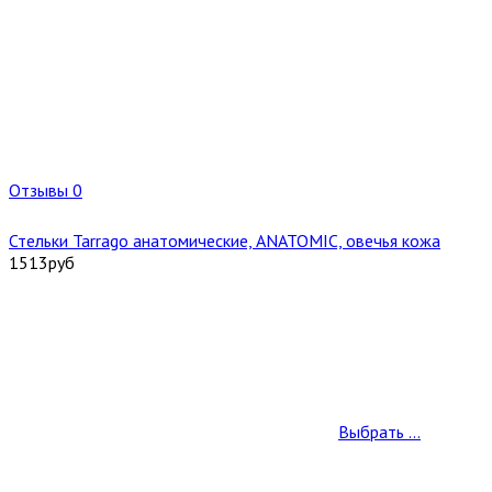
Отзывы 0
Стельки Tarrago анатомические, ANATOMIC, овечья кожа
1513
руб
Выбрать ...