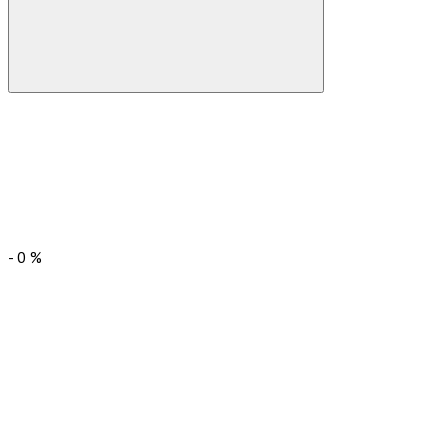
-
0
%