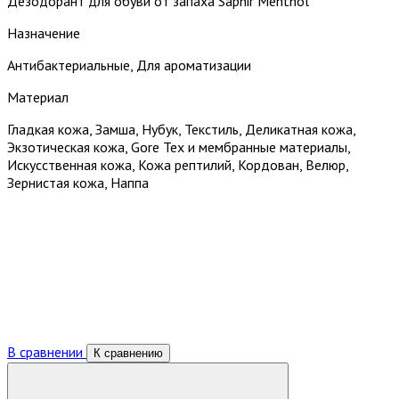
Дезодорант для обуви от запаха Saphir Menthol
Назначение
Антибактериальные, Для ароматизации
Материал
Гладкая кожа, Замша, Нубук, Текстиль, Деликатная кожа,
Экзотическая кожа, Gore Tex и мембранные материалы,
Искусственная кожа, Кожа рептилий, Кордован, Велюр,
Зернистая кожа, Наппа
В сравнении
К сравнению