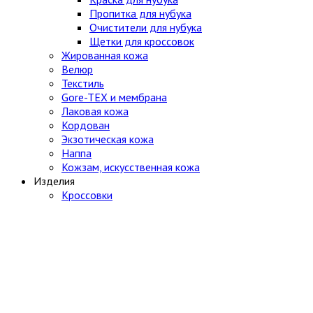
Пропитка для нубука
Очистители для нубука
Щетки для кроссовок
Жированная кожа
Велюр
Текстиль
Gore-TEX и мембрана
Лаковая кожа
Кордован
Экзотическая кожа
Наппа
Кожзам, искусственная кожа
Изделия
Кроссовки