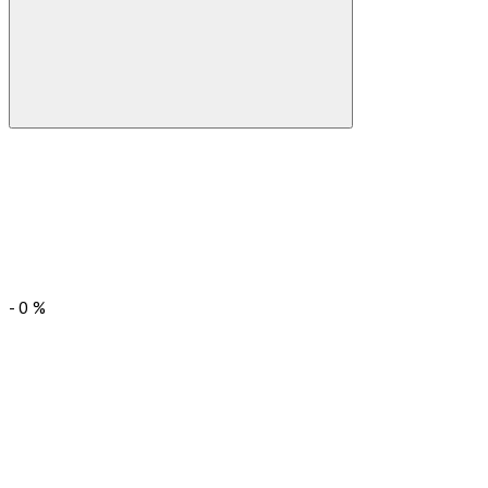
-
0
%