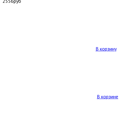
2556
руб
В корзину
В корзине