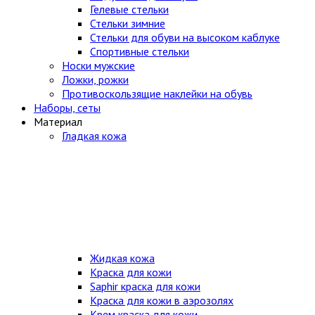
Гелевые стельки
Стельки зимние
Стельки для обуви на высоком каблуке
Спортивные стельки
Носки мужские
Ложки, рожки
Противоскользящие наклейки на обувь
Наборы, сеты
Материал
Гладкая кожа
Жидкая кожа
Краска для кожи
Saphir краска для кожи
Краска для кожи в аэрозолях
Крем краска для кожи