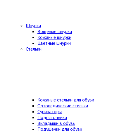
Шнурки
Вощеные шнурки
Кожаные шнурки
Цветные шнурки
Стельки
Кожаные стельки для обуви
Ортопедические стельки
Супинаторы
Подпяточники
Вкладыши в обувь
Подушечки для обуви