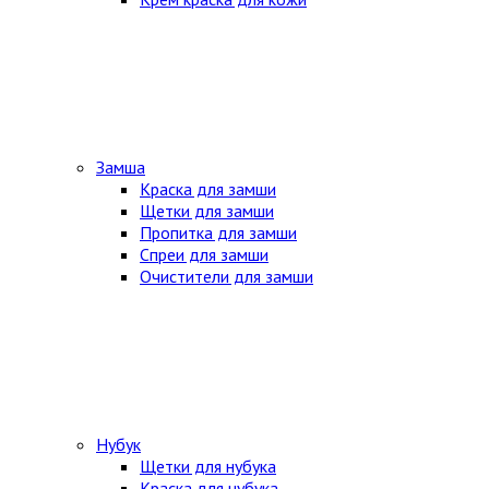
Замша
Краска для замши
Щетки для замши
Пропитка для замши
Спреи для замши
Очистители для замши
Нубук
Щетки для нубука
Краска для нубука