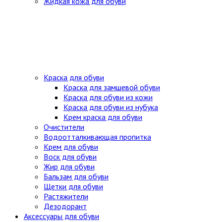
Жидкая кожа для обуви
Краска для обуви
Краска для замшевой обуви
Краска для обуви из кожи
Краска для обуви из нубука
Крем краска для обуви
Очистители
Водоотталкивающая пропитка
Крем для обуви
Воск для обуви
Жир для обуви
Бальзам для обуви
Щетки для обуви
Растяжители
Дезодорант
Аксессуары для обуви