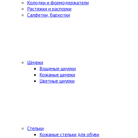
Колодки и формодержатели
Растяжки и распорки
Салфетки, бархотки
Шнурки
Вощеные шнурки
Кожаные шнурки
Цветные шнурки
Стельки
Кожаные стельки для обуви