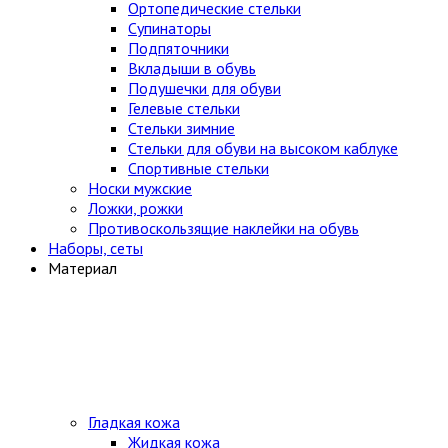
Ортопедические стельки
Супинаторы
Подпяточники
Вкладыши в обувь
Подушечки для обуви
Гелевые стельки
Стельки зимние
Стельки для обуви на высоком каблуке
Спортивные стельки
Носки мужские
Ложки, рожки
Противоскользящие наклейки на обувь
Наборы, сеты
Материал
Гладкая кожа
Жидкая кожа