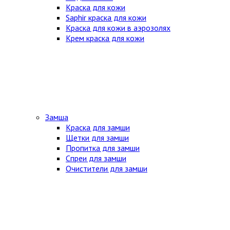
Краска для кожи
Saphir краска для кожи
Краска для кожи в аэрозолях
Крем краска для кожи
Замша
Краска для замши
Щетки для замши
Пропитка для замши
Спреи для замши
Очистители для замши