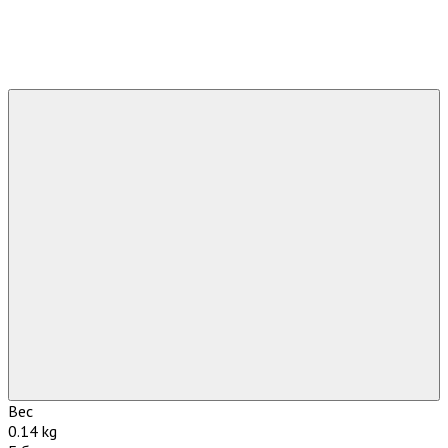
Вес
0.14 kg