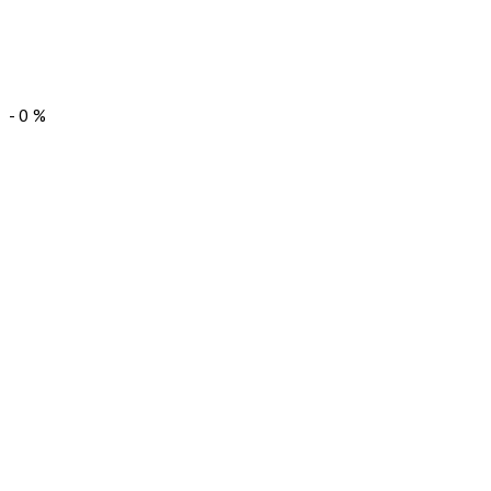
-
0
%