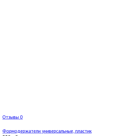
Отзывы 0
Формодержатели универсальные, пластик