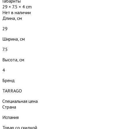
Габариты
29 × 7.5 × 4 cm
Нет в наличии
Длина, см
29
Ширина, см
7.5
Высота, см
4
Бренд
TARRAGO
Специальная цена
Страна
Испания
Товар со скидкой