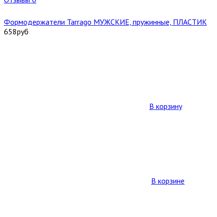
Формодержатели Tarrago МУЖСКИЕ, пружинные, ПЛАСТИК
658
руб
В корзину
В корзине