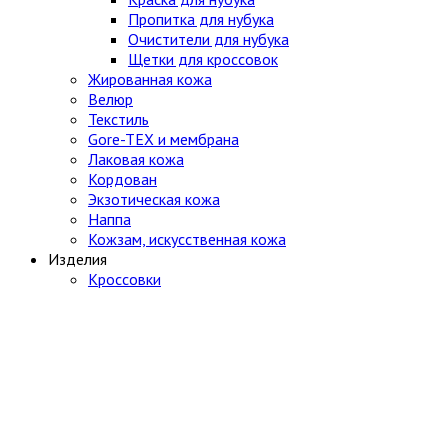
Пропитка для нубука
Очистители для нубука
Щетки для кроссовок
Жированная кожа
Велюр
Текстиль
Gore-TEX и мембрана
Лаковая кожа
Кордован
Экзотическая кожа
Наппа
Кожзам, искусственная кожа
Изделия
Кроссовки