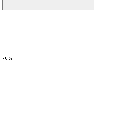
-
0
%