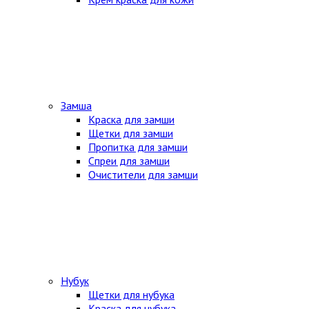
Замша
Краска для замши
Щетки для замши
Пропитка для замши
Спреи для замши
Очистители для замши
Нубук
Щетки для нубука
Краска для нубука