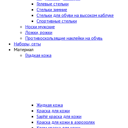
Гелевые стельки
Стельки зимние
Стельки для обуви на высоком каблуке
Спортивные стельки
Носки мужские
Ложки, рожки
Противоскользящие наклейки на обувь
Наборы, сеты
Материал
Гладкая кожа
Жидкая кожа
Краска для кожи
Saphir краска для кожи
Краска для кожи в аэрозолях
Крем краска для кожи