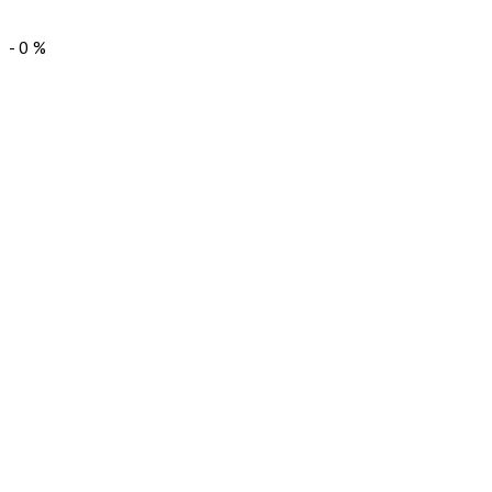
-
0
%