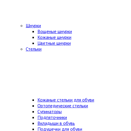
Шнурки
Вощеные шнурки
Кожаные шнурки
Цветные шнурки
Стельки
Кожаные стельки для обуви
Ортопедические стельки
Супинаторы
Подпяточники
Вкладыши в обувь
Подушечки для обуви