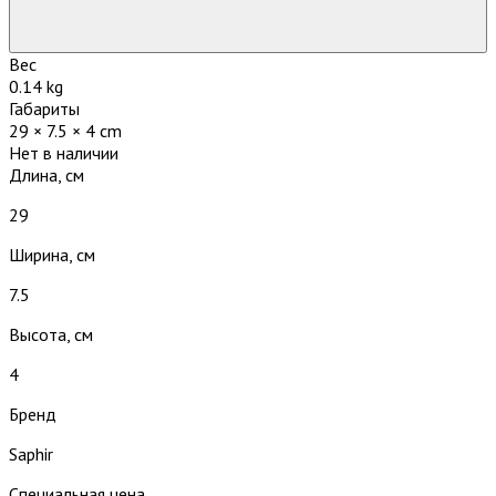
Вес
0.14 kg
Габариты
29 × 7.5 × 4 cm
Нет в наличии
Длина, см
29
Ширина, см
7.5
Высота, см
4
Бренд
Saphir
Специальная цена