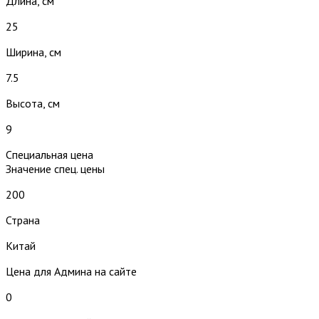
Длина, см
25
Ширина, см
7.5
Высота, см
9
Специальная цена
Значение спец. цены
200
Страна
Китай
Цена для Админа на сайте
0