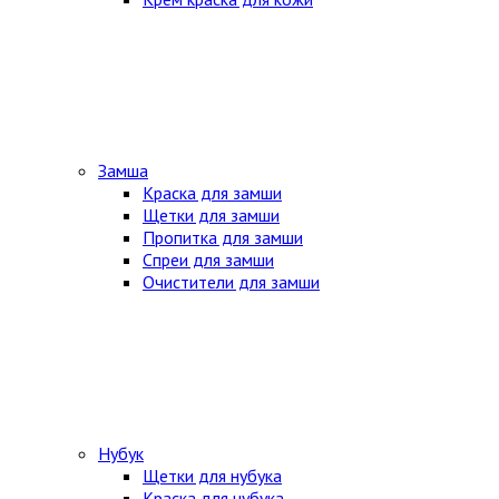
Замша
Краска для замши
Щетки для замши
Пропитка для замши
Спреи для замши
Очистители для замши
Нубук
Щетки для нубука
Краска для нубука