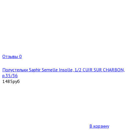
Отзывы 0
Полустельки Saphir Semelle Insolle, 1/2 CUIR SUR CHARBON,
р.35/36
1485
руб
В корзину