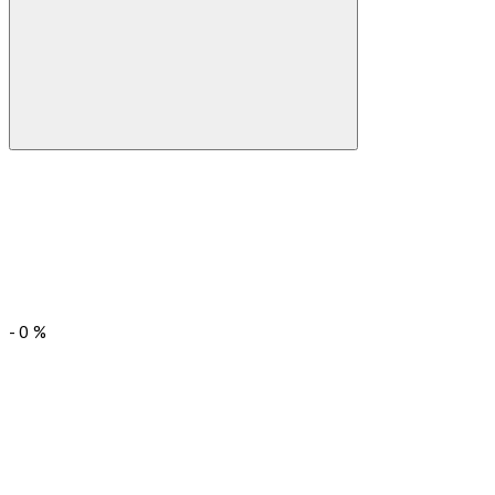
-
0
%