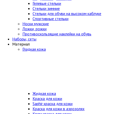
Гелевые стельки
Стельки зимние
Стельки для обуви на высоком каблуке
Спортивные стельки
Носки мужские
Ложки, рожки
Противоскользящие наклейки на обувь
Наборы, сеты
Материал
Гладкая кожа
Жидкая кожа
Краска для кожи
Saphir краска для кожи
Краска для кожи в аэрозолях
Крем краска для кожи