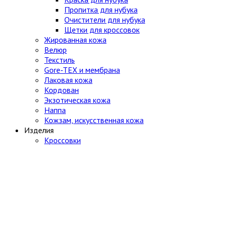
Пропитка для нубука
Очистители для нубука
Щетки для кроссовок
Жированная кожа
Велюр
Текстиль
Gore-TEX и мембрана
Лаковая кожа
Кордован
Экзотическая кожа
Наппа
Кожзам, искусственная кожа
Изделия
Кроссовки