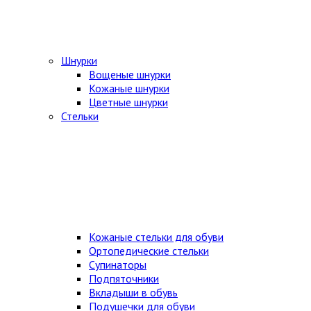
Шнурки
Вощеные шнурки
Кожаные шнурки
Цветные шнурки
Стельки
Кожаные стельки для обуви
Ортопедические стельки
Супинаторы
Подпяточники
Вкладыши в обувь
Подушечки для обуви