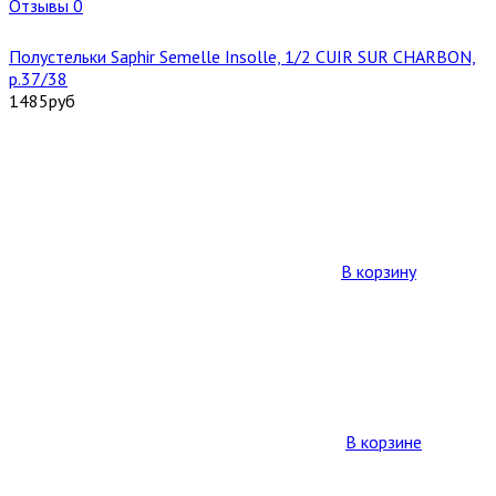
Отзывы 0
Полустельки Saphir Semelle Insolle, 1/2 CUIR SUR CHARBON,
р.37/38
1485
руб
В корзину
В корзине