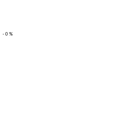
-
0
%