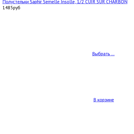
Полустельки Saphir Semelle Insolle, 1/2 CUIR SUR CHARBON
1485
руб
Выбрать ...
В корзине