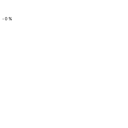
-
0
%