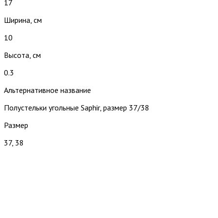
17
Ширина, см
10
Высота, см
0.3
Альтернативное название
Полустельки угольные Saphir, размер 37/38
Размер
37, 38