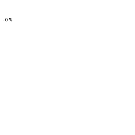
-
0
%