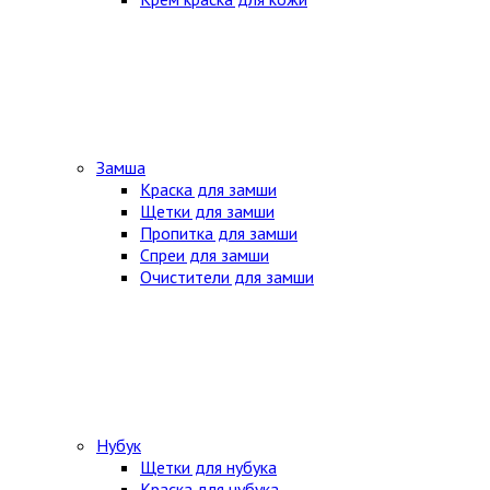
Замша
Краска для замши
Щетки для замши
Пропитка для замши
Спреи для замши
Очистители для замши
Нубук
Щетки для нубука
Краска для нубука