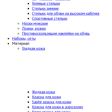
Гелевые стельки
Стельки зимние
Стельки для обуви на высоком каблуке
Спортивные стельки
Носки мужские
Ложки, рожки
Противоскользящие наклейки на обувь
Наборы, сеты
Материал
Гладкая кожа
Жидкая кожа
Краска для кожи
Saphir краска для кожи
Краска для кожи в аэрозолях
Крем краска для кожи