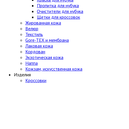
Пропитка для нубука
Очистители для нубука
Щетки для кроссовок
Жированная кожа
Велюр
Текстиль
Gore-TEX и мембрана
Лаковая кожа
Кордован
Экзотическая кожа
Наппа
Кожзам, искусственная кожа
Изделия
Кроссовки