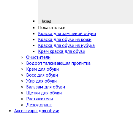
Назад
Показать все
Краска для замшевой обуви
Краска для обуви из кожи
Краска для обуви из нубука
Крем краска для обуви
Очистители
Водоотталкивающая пропитка
Крем для обуви
Воск для обуви
Жир для обуви
Бальзам для обуви
Щетки для обуви
Растяжители
Дезодорант
Аксессуары для обуви