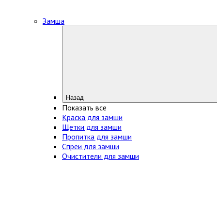
Замша
Назад
Показать все
Краска для замши
Щетки для замши
Пропитка для замши
Спреи для замши
Очистители для замши