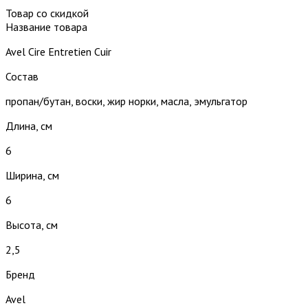
Товар со скидкой
Название товара
Avel Cire Entretien Cuir
Состав
пропан/бутан, воски, жир норки, масла, эмульгатор
Длина, см
6
Ширина, см
6
Высота, см
2,5
Бренд
Avel