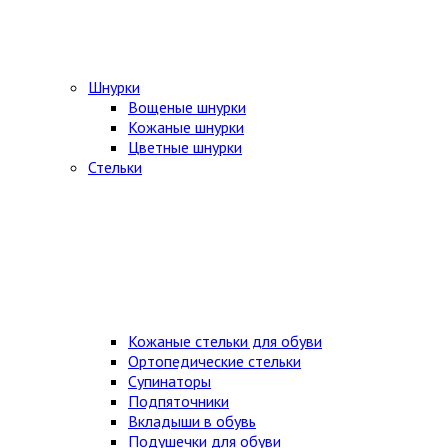
Шнурки
Вощеные шнурки
Кожаные шнурки
Цветные шнурки
Стельки
Кожаные стельки для обуви
Ортопедические стельки
Супинаторы
Подпяточники
Вкладыши в обувь
Подушечки для обуви