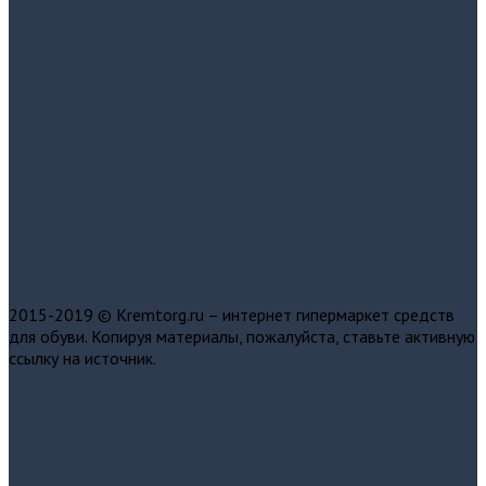
2015-2019 © Kremtorg.ru – интернет гипермаркет средств
для обуви. Копируя материалы, пожалуйста, ставьте активную
ссылку на источник.