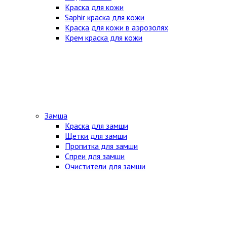
Краска для кожи
Saphir краска для кожи
Краска для кожи в аэрозолях
Крем краска для кожи
Замша
Краска для замши
Щетки для замши
Пропитка для замши
Спреи для замши
Очистители для замши