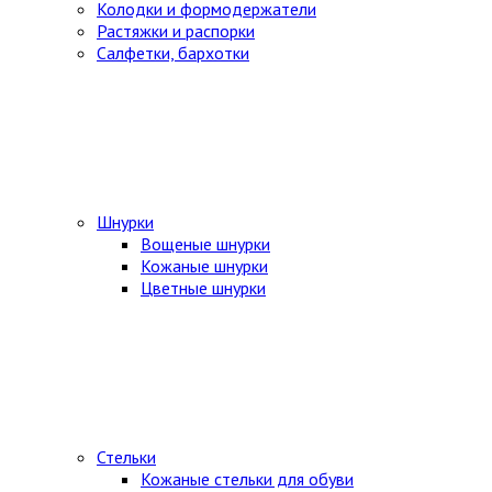
Колодки и формодержатели
Растяжки и распорки
Салфетки, бархотки
Шнурки
Вощеные шнурки
Кожаные шнурки
Цветные шнурки
Стельки
Кожаные стельки для обуви