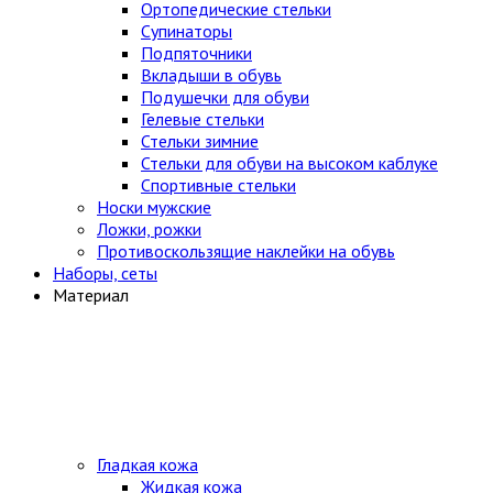
Ортопедические стельки
Супинаторы
Подпяточники
Вкладыши в обувь
Подушечки для обуви
Гелевые стельки
Стельки зимние
Стельки для обуви на высоком каблуке
Спортивные стельки
Носки мужские
Ложки, рожки
Противоскользящие наклейки на обувь
Наборы, сеты
Материал
Гладкая кожа
Жидкая кожа