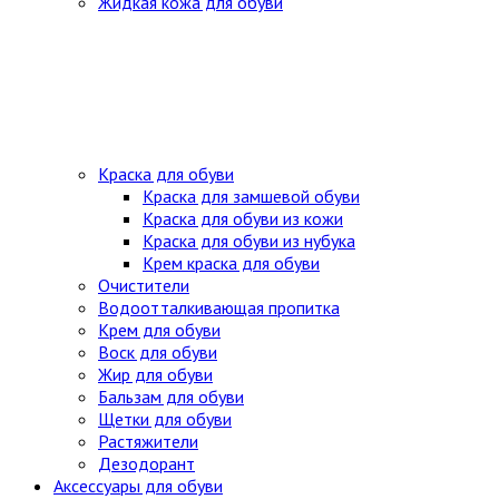
Жидкая кожа для обуви
Краска для обуви
Краска для замшевой обуви
Краска для обуви из кожи
Краска для обуви из нубука
Крем краска для обуви
Очистители
Водоотталкивающая пропитка
Крем для обуви
Воск для обуви
Жир для обуви
Бальзам для обуви
Щетки для обуви
Растяжители
Дезодорант
Аксессуары для обуви