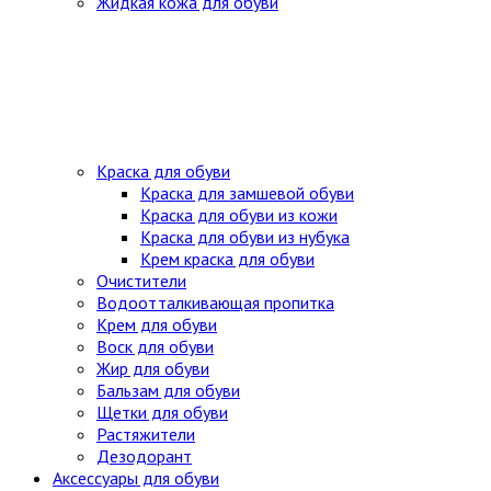
Жидкая кожа для обуви
Краска для обуви
Краска для замшевой обуви
Краска для обуви из кожи
Краска для обуви из нубука
Крем краска для обуви
Очистители
Водоотталкивающая пропитка
Крем для обуви
Воск для обуви
Жир для обуви
Бальзам для обуви
Щетки для обуви
Растяжители
Дезодорант
Аксессуары для обуви