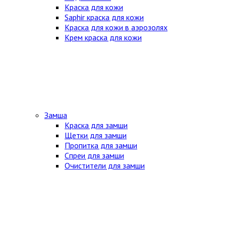
Краска для кожи
Saphir краска для кожи
Краска для кожи в аэрозолях
Крем краска для кожи
Замша
Краска для замши
Щетки для замши
Пропитка для замши
Спреи для замши
Очистители для замши