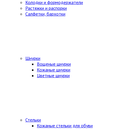
Колодки и формодержатели
Растяжки и распорки
Салфетки, бархотки
Шнурки
Вощеные шнурки
Кожаные шнурки
Цветные шнурки
Стельки
Кожаные стельки для обуви