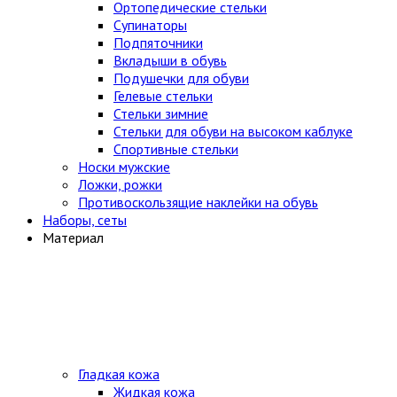
Ортопедические стельки
Супинаторы
Подпяточники
Вкладыши в обувь
Подушечки для обуви
Гелевые стельки
Стельки зимние
Стельки для обуви на высоком каблуке
Спортивные стельки
Носки мужские
Ложки, рожки
Противоскользящие наклейки на обувь
Наборы, сеты
Материал
Гладкая кожа
Жидкая кожа