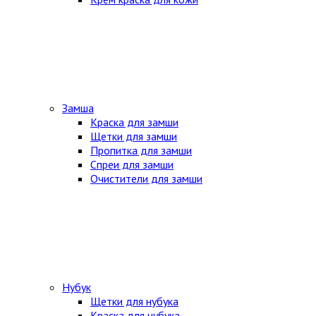
Замша
Краска для замши
Щетки для замши
Пропитка для замши
Спреи для замши
Очистители для замши
Нубук
Щетки для нубука
Краска для нубука