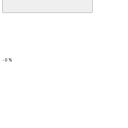
-
0
%