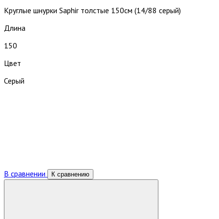
Круглые шнурки Saphir толстые 150см (14/88 серый)
Длина
150
Цвет
Серый
В сравнении
К сравнению