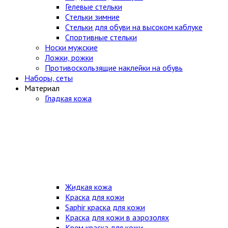
Гелевые стельки
Стельки зимние
Стельки для обуви на высоком каблуке
Спортивные стельки
Носки мужские
Ложки, рожки
Противоскользящие наклейки на обувь
Наборы, сеты
Материал
Гладкая кожа
Жидкая кожа
Краска для кожи
Saphir краска для кожи
Краска для кожи в аэрозолях
Крем краска для кожи