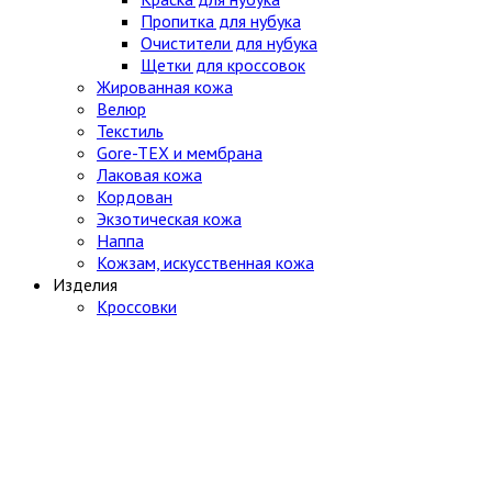
Пропитка для нубука
Очистители для нубука
Щетки для кроссовок
Жированная кожа
Велюр
Текстиль
Gore-TEX и мембрана
Лаковая кожа
Кордован
Экзотическая кожа
Наппа
Кожзам, искусственная кожа
Изделия
Кроссовки