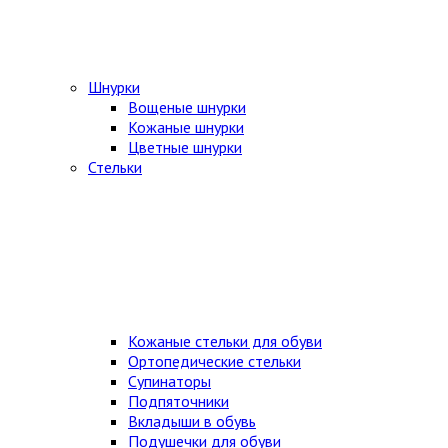
Шнурки
Вощеные шнурки
Кожаные шнурки
Цветные шнурки
Стельки
Кожаные стельки для обуви
Ортопедические стельки
Супинаторы
Подпяточники
Вкладыши в обувь
Подушечки для обуви