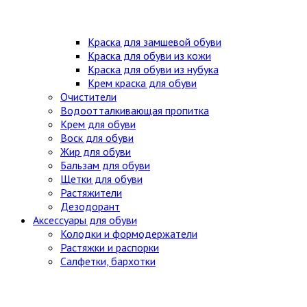
Краска для замшевой обуви
Краска для обуви из кожи
Краска для обуви из нубука
Крем краска для обуви
Очистители
Водоотталкивающая пропитка
Крем для обуви
Воск для обуви
Жир для обуви
Бальзам для обуви
Щетки для обуви
Растяжители
Дезодорант
Аксессуары для обуви
Колодки и формодержатели
Растяжки и распорки
Салфетки, бархотки