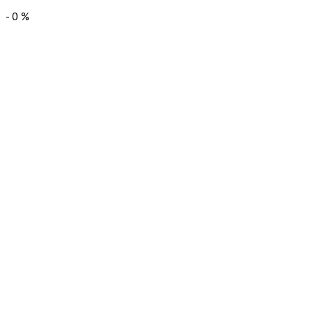
-
0
%