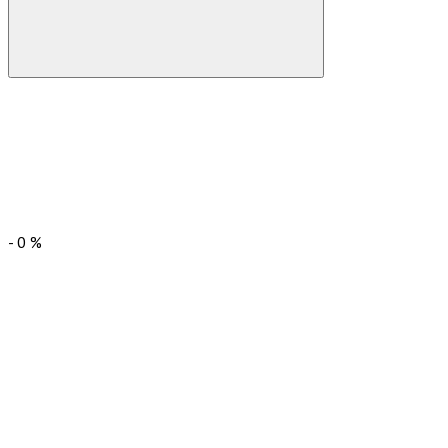
-
0
%