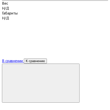
Вес
Н/Д
Габариты
Н/Д
В сравнении
К сравнению