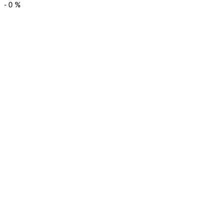
-
0
%