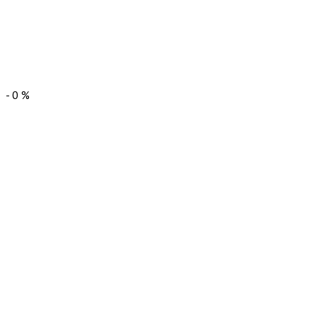
-
0
%