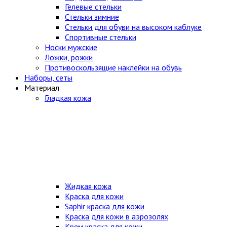
Гелевые стельки
Стельки зимние
Стельки для обуви на высоком каблуке
Спортивные стельки
Носки мужские
Ложки, рожки
Противоскользящие наклейки на обувь
Наборы, сеты
Материал
Гладкая кожа
Жидкая кожа
Краска для кожи
Saphir краска для кожи
Краска для кожи в аэрозолях
Крем краска для кожи