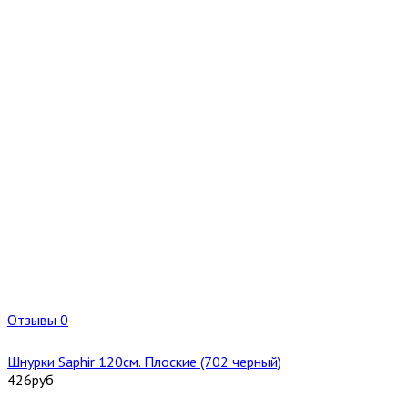
Отзывы 0
Шнурки Saphir 120см. Плоские (702 черный)
426
руб