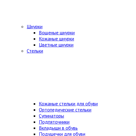
Шнурки
Вощеные шнурки
Кожаные шнурки
Цветные шнурки
Стельки
Кожаные стельки для обуви
Ортопедические стельки
Супинаторы
Подпяточники
Вкладыши в обувь
Подушечки для обуви