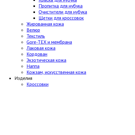
Пропитка для нубука
Очистители для нубука
Щетки для кроссовок
Жированная кожа
Велюр
Текстиль
Gore-TEX и мембрана
Лаковая кожа
Кордован
Экзотическая кожа
Наппа
Кожзам, искусственная кожа
Изделия
Кроссовки