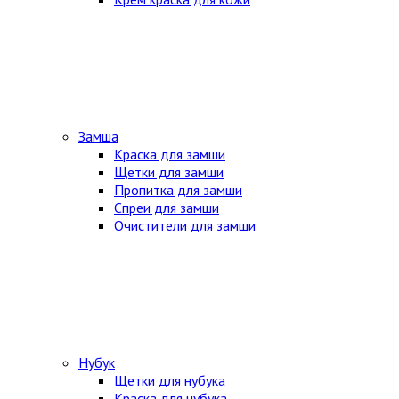
Замша
Краска для замши
Щетки для замши
Пропитка для замши
Спреи для замши
Очистители для замши
Нубук
Щетки для нубука
Краска для нубука