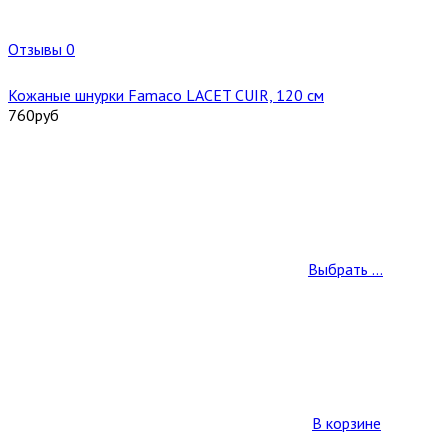
Отзывы 0
Кожаные шнурки Famaco LACET CUIR, 120 см
760
руб
Выбрать ...
В корзине