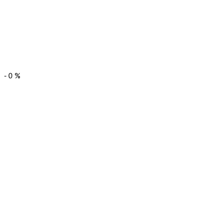
-
0
%