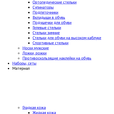
Ортопедические стельки
Супинаторы
Подпяточники
Вкладыши в обувь
Подушечки для обуви
Гелевые стельки
Стельки зимние
Стельки для обуви на высоком каблуке
Спортивные стельки
Носки мужские
Ложки, рожки
Противоскользящие наклейки на обувь
Наборы, сеты
Материал
Гладкая кожа
Жидкая кожа