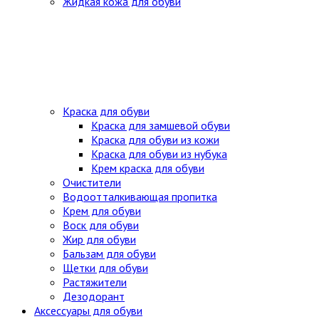
Жидкая кожа для обуви
Краска для обуви
Краска для замшевой обуви
Краска для обуви из кожи
Краска для обуви из нубука
Крем краска для обуви
Очистители
Водоотталкивающая пропитка
Крем для обуви
Воск для обуви
Жир для обуви
Бальзам для обуви
Щетки для обуви
Растяжители
Дезодорант
Аксессуары для обуви