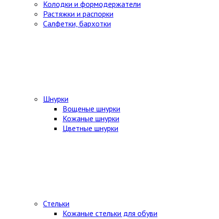
Колодки и формодержатели
Растяжки и распорки
Салфетки, бархотки
Шнурки
Вощеные шнурки
Кожаные шнурки
Цветные шнурки
Стельки
Кожаные стельки для обуви