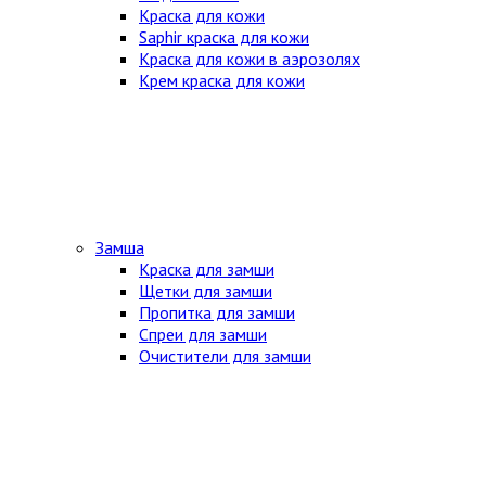
Краска для кожи
Saphir краска для кожи
Краска для кожи в аэрозолях
Крем краска для кожи
Замша
Краска для замши
Щетки для замши
Пропитка для замши
Спреи для замши
Очистители для замши