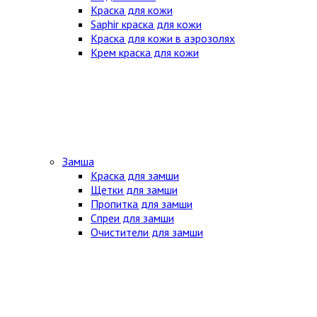
Краска для кожи
Saphir краска для кожи
Краска для кожи в аэрозолях
Крем краска для кожи
Замша
Краска для замши
Щетки для замши
Пропитка для замши
Спреи для замши
Очистители для замши