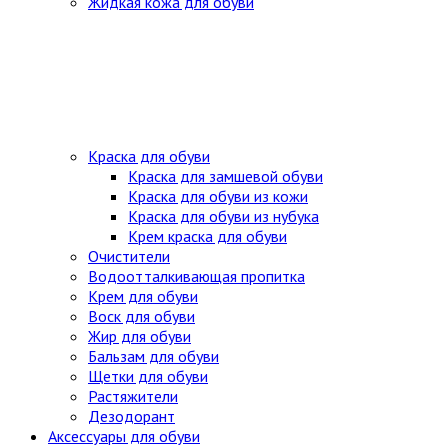
Жидкая кожа для обуви
Краска для обуви
Краска для замшевой обуви
Краска для обуви из кожи
Краска для обуви из нубука
Крем краска для обуви
Очистители
Водоотталкивающая пропитка
Крем для обуви
Воск для обуви
Жир для обуви
Бальзам для обуви
Щетки для обуви
Растяжители
Дезодорант
Аксессуары для обуви