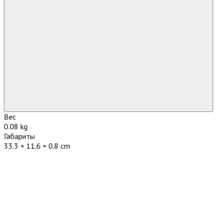
Вес
0.08 kg
Габариты
33.3 × 11.6 × 0.8 cm