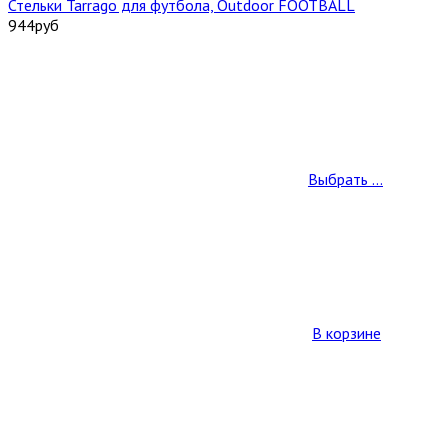
Стельки Tarrago для футбола, Outdoor FOOTBALL
944
руб
Выбрать ...
В корзине