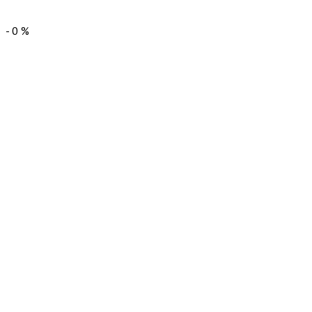
-
0
%