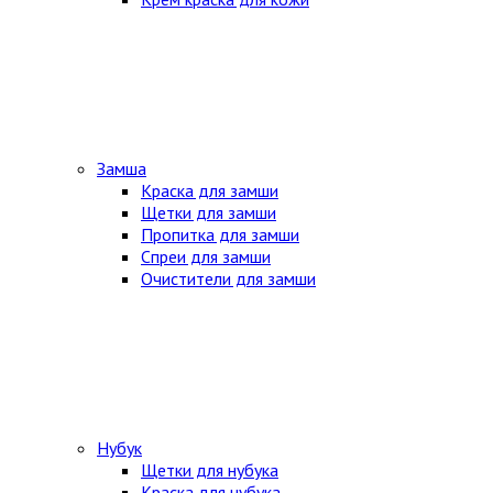
Замша
Краска для замши
Щетки для замши
Пропитка для замши
Спреи для замши
Очистители для замши
Нубук
Щетки для нубука
Краска для нубука