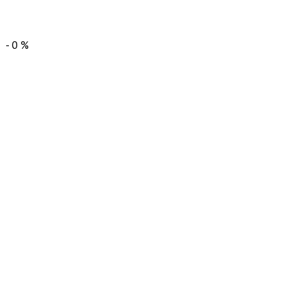
-
0
%