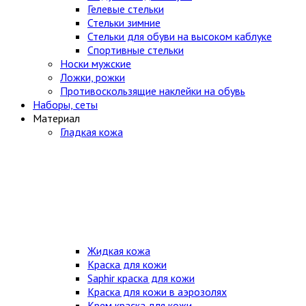
Гелевые стельки
Стельки зимние
Стельки для обуви на высоком каблуке
Спортивные стельки
Носки мужские
Ложки, рожки
Противоскользящие наклейки на обувь
Наборы, сеты
Материал
Гладкая кожа
Жидкая кожа
Краска для кожи
Saphir краска для кожи
Краска для кожи в аэрозолях
Крем краска для кожи