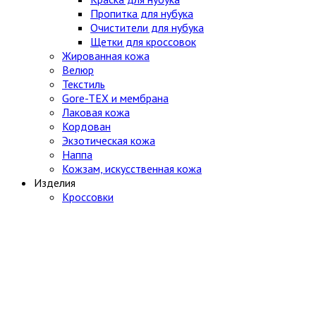
Пропитка для нубука
Очистители для нубука
Щетки для кроссовок
Жированная кожа
Велюр
Текстиль
Gore-TEX и мембрана
Лаковая кожа
Кордован
Экзотическая кожа
Наппа
Кожзам, искусственная кожа
Изделия
Кроссовки