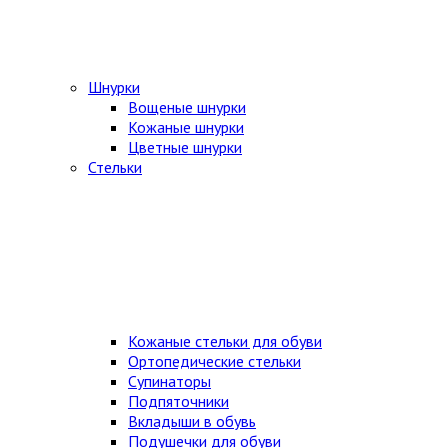
Шнурки
Вощеные шнурки
Кожаные шнурки
Цветные шнурки
Стельки
Кожаные стельки для обуви
Ортопедические стельки
Супинаторы
Подпяточники
Вкладыши в обувь
Подушечки для обуви