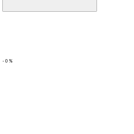
-
0
%