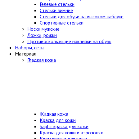
Гелевые стельки
Стельки зимние
Стельки для обуви на высоком каблуке
Спортивные стельки
Носки мужские
Ложки, рожки
Противоскользящие наклейки на обувь
Наборы, сеты
Материал
Гладкая кожа
Жидкая кожа
Краска для кожи
Saphir краска для кожи
Краска для кожи в аэрозолях
Крем краска для кожи