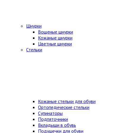
Шнурки
Вощеные шнурки
Кожаные шнурки
Цветные шнурки
Стельки
Кожаные стельки для обуви
Ортопедические стельки
Супинаторы
Подпяточники
Вкладыши в обувь
Подушечки для обуви