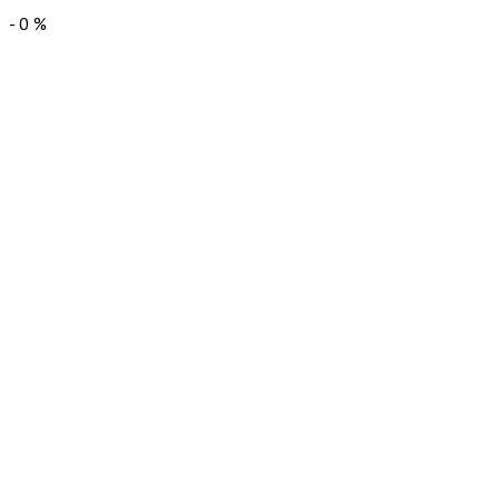
-
0
%