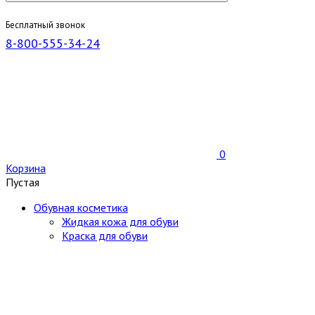
Бесплатный звонок
8-800-555-34-24
0
Корзина
Пустая
Обувная косметика
Жидкая кожа для обуви
Краска для обуви