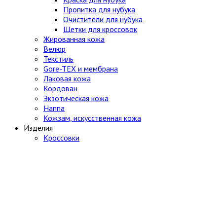
Пропитка для нубука
Очистители для нубука
Щетки для кроссовок
Жированная кожа
Велюр
Текстиль
Gore-TEX и мембрана
Лаковая кожа
Кордован
Экзотическая кожа
Наппа
Кожзам, искусственная кожа
Изделия
Кроссовки