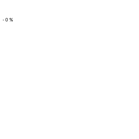
-
0
%