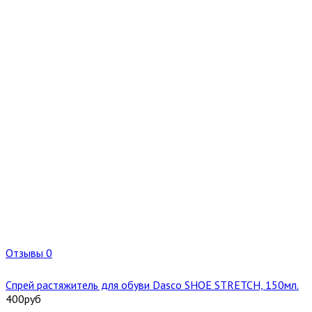
Отзывы 0
Спрей растяжитель для обуви Dasco SHOE STRETCH, 150мл.
400
руб