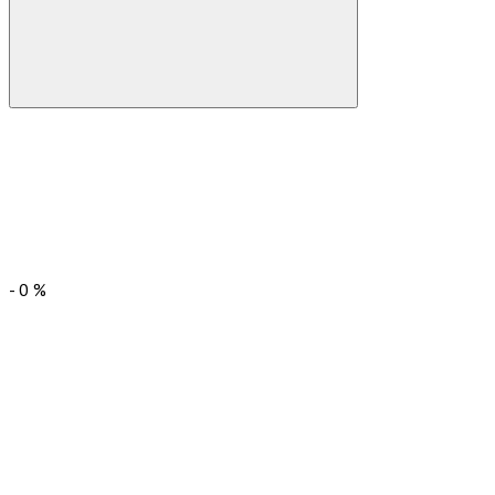
-
0
%