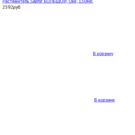
Растяжитель Saphir БОЛЬШОЙ, Oke, 150мл.
2592
руб
В корзину
В корзине