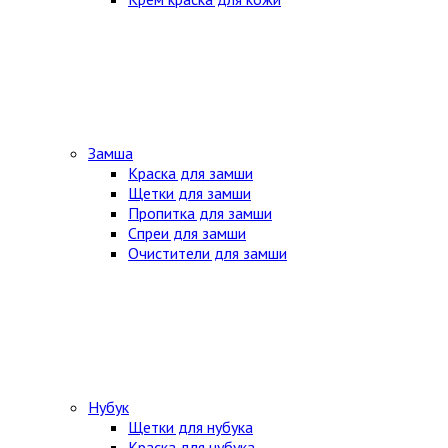
Замша
Краска для замши
Щетки для замши
Пропитка для замши
Спреи для замши
Очистители для замши
Нубук
Щетки для нубука
Краска для нубука