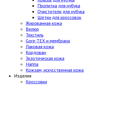
Пропитка для нубука
Очистители для нубука
Щетки для кроссовок
Жированная кожа
Велюр
Текстиль
Gore-TEX и мембрана
Лаковая кожа
Кордован
Экзотическая кожа
Наппа
Кожзам, искусственная кожа
Изделия
Кроссовки