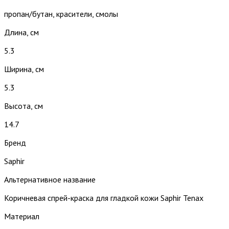
пропан/бутан, красители, смолы
Длина, см
5.3
Ширина, см
5.3
Высота, см
14.7
Бренд
Saphir
Альтернативное название
Коричневая спрей-краска для гладкой кожи Saphir Tenax
Материал