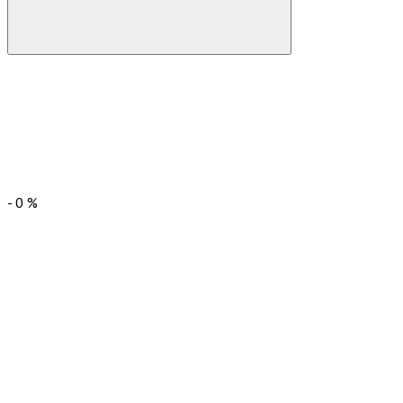
-
0
%