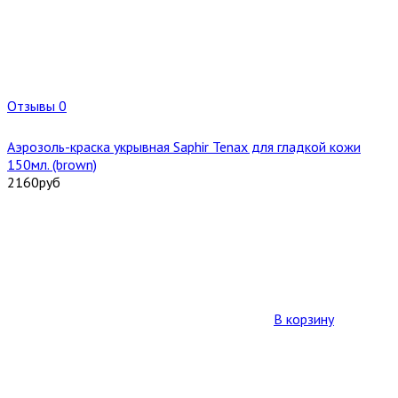
Отзывы 0
Аэрозоль-краска укрывная Saphir Tenax для гладкой кожи
150мл. (brown)
2160
руб
В корзину