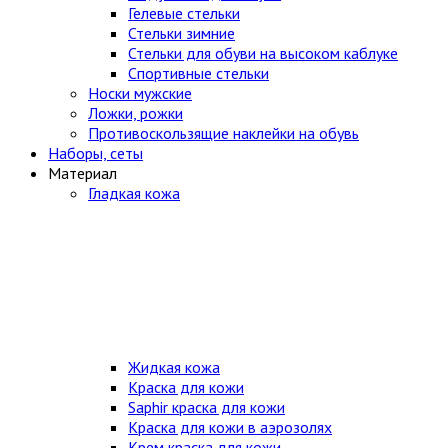
Гелевые стельки
Стельки зимние
Стельки для обуви на высоком каблуке
Спортивные стельки
Носки мужские
Ложки, рожки
Противоскользящие наклейки на обувь
Наборы, сеты
Материал
Гладкая кожа
Жидкая кожа
Краска для кожи
Saphir краска для кожи
Краска для кожи в аэрозолях
Крем краска для кожи