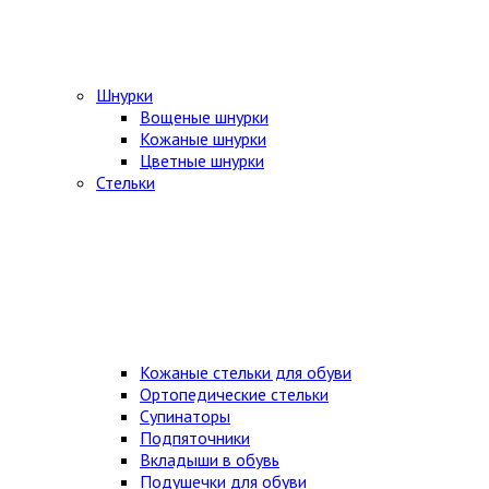
Шнурки
Вощеные шнурки
Кожаные шнурки
Цветные шнурки
Стельки
Кожаные стельки для обуви
Ортопедические стельки
Супинаторы
Подпяточники
Вкладыши в обувь
Подушечки для обуви