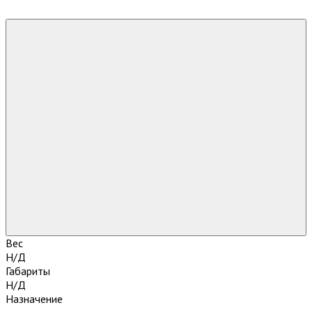
Вес
Н/Д
Габариты
Н/Д
Назначение