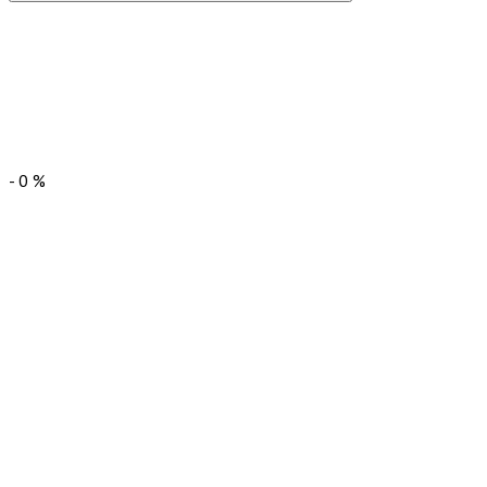
-
0
%