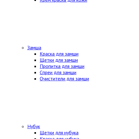
Замша
Краска для замши
Щетки для замши
Пропитка для замши
Спреи для замши
Очистители для замши
Нубук
Щетки для нубука
Краска для нубука