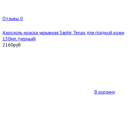
Отзывы 0
Аэрозоль-краска укрывная Saphir Tenax для гладкой кожи
150мл. (черный)
2160
руб
В корзину