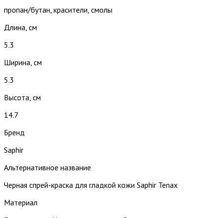
пропан/бутан, красители, смолы
Длина, см
5.3
Ширина, см
5.3
Высота, см
14.7
Бренд
Saphir
Альтернативное название
Черная спрей-краска для гладкой кожи Saphir Tenax
Материал