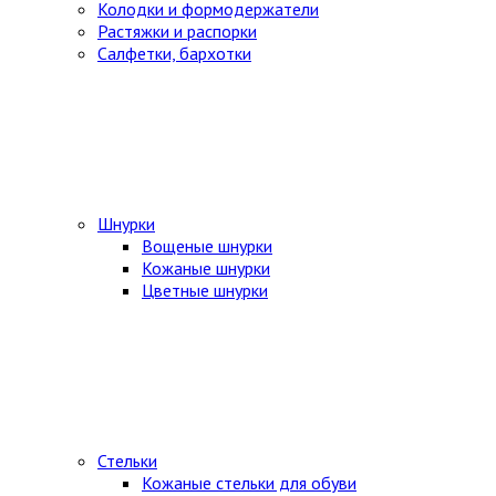
Колодки и формодержатели
Растяжки и распорки
Салфетки, бархотки
Шнурки
Вощеные шнурки
Кожаные шнурки
Цветные шнурки
Стельки
Кожаные стельки для обуви