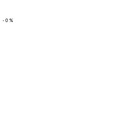
-
0
%