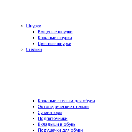
Шнурки
Вощеные шнурки
Кожаные шнурки
Цветные шнурки
Стельки
Кожаные стельки для обуви
Ортопедические стельки
Супинаторы
Подпяточники
Вкладыши в обувь
Подушечки для обуви