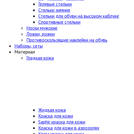
Гелевые стельки
Стельки зимние
Стельки для обуви на высоком каблуке
Спортивные стельки
Носки мужские
Ложки, рожки
Противоскользящие наклейки на обувь
Наборы, сеты
Материал
Гладкая кожа
Жидкая кожа
Краска для кожи
Saphir краска для кожи
Краска для кожи в аэрозолях
Крем краска для кожи