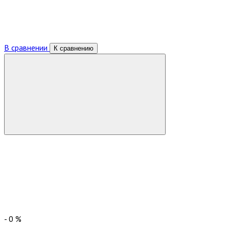
В сравнении
К сравнению
-
0
%