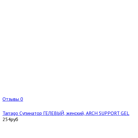
Отзывы 0
Tarrago Cупинатор ГЕЛЕВЫЙ, женский, ARCH SUPPORT GEL
254
руб