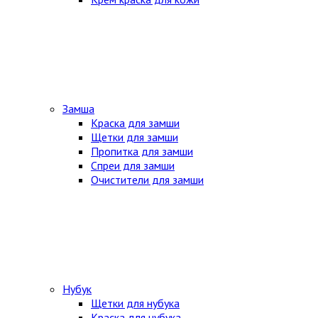
Замша
Краска для замши
Щетки для замши
Пропитка для замши
Спреи для замши
Очистители для замши
Нубук
Щетки для нубука
Краска для нубука