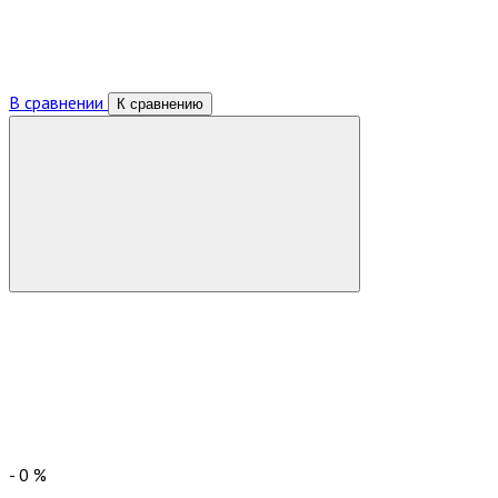
В сравнении
К сравнению
-
0
%