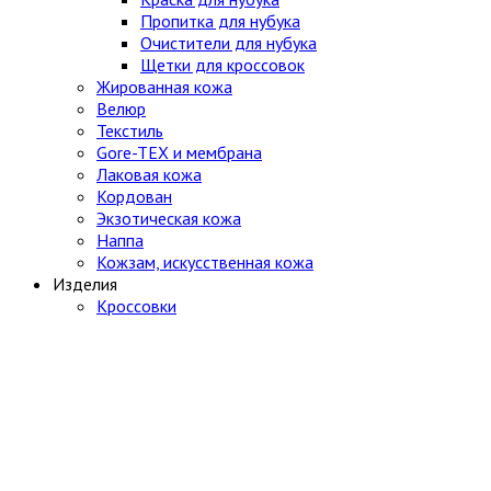
Пропитка для нубука
Очистители для нубука
Щетки для кроссовок
Жированная кожа
Велюр
Текстиль
Gore-TEX и мембрана
Лаковая кожа
Кордован
Экзотическая кожа
Наппа
Кожзам, искусственная кожа
Изделия
Кроссовки