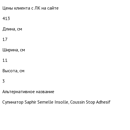
Цены клиента с ЛК на сайте
413
Длина, см
17
Ширина, см
11
Высота, см
3
Альтернативное название
Супинатор Saphir Semelle Insolle, Coussin Stop Adhesif