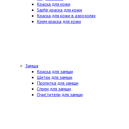
Краска для кожи
Saphir краска для кожи
Краска для кожи в аэрозолях
Крем краска для кожи
Замша
Краска для замши
Щетки для замши
Пропитка для замши
Спреи для замши
Очистители для замши