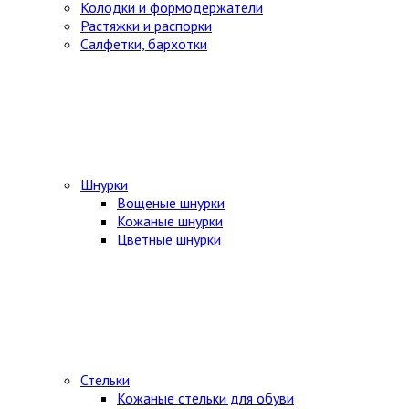
Колодки и формодержатели
Растяжки и распорки
Салфетки, бархотки
Шнурки
Вощеные шнурки
Кожаные шнурки
Цветные шнурки
Стельки
Кожаные стельки для обуви