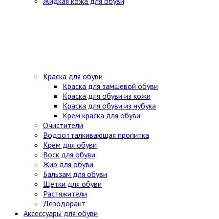
Жидкая кожа для обуви
Краска для обуви
Краска для замшевой обуви
Краска для обуви из кожи
Краска для обуви из нубука
Крем краска для обуви
Очистители
Водоотталкивающая пропитка
Крем для обуви
Воск для обуви
Жир для обуви
Бальзам для обуви
Щетки для обуви
Растяжители
Дезодорант
Аксессуары для обуви