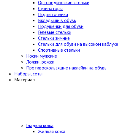
Ортопедические стельки
Супинаторы
Подпяточники
Вкладыши в обувь
Подушечки для обуви
Гелевые стельки
Стельки зимние
Стельки для обуви на высоком каблуке
Спортивные стельки
Носки мужские
Ложки, рожки
Противоскользящие наклейки на обувь
Наборы, сеты
Материал
Гладкая кожа
Жидкая кожа