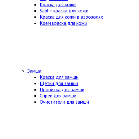
Краска для кожи
Saphir краска для кожи
Краска для кожи в аэрозолях
Крем краска для кожи
Замша
Краска для замши
Щетки для замши
Пропитка для замши
Спреи для замши
Очистители для замши