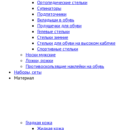
Ортопедические стельки
Супинаторы
Подпяточники
Вкладыши в обувь
Подушечки для обуви
Гелевые стельки
Стельки зимние
Стельки для обуви на высоком каблуке
Спортивные стельки
Носки мужские
Ложки, рожки
Противоскользящие наклейки на обувь
Наборы, сеты
Материал
Гладкая кожа
Жидкая кожа