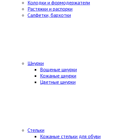
Колодки и формодержатели
Растяжки и распорки
Салфетки, бархотки
Шнурки
Вощеные шнурки
Кожаные шнурки
Цветные шнурки
Стельки
Кожаные стельки для обуви