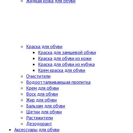
Жидкая кожа для обуви
Краска для обуви
Краска для замшевой обуви
Краска для обуви из кожи
Краска для обуви из нубука
Крем краска для обуви
Очистители
Водоотталкивающая пропитка
Крем для обуви
Воск для обуви
Жир для обуви
Бальзам для обуви
Щетки для обуви
Растяжители
Дезодорант
Аксессуары для обуви