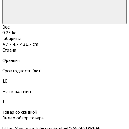
Вес
0.23 kg
Габариты
4.7 × 4.7 × 21.7 cm
Страна
Франция
Срок годности (лет)
10
Нет в наличии
1
Товар со скидкой
Видео обзор товара
https://www.youtube.com/embed/5Mq3k8DWF4E