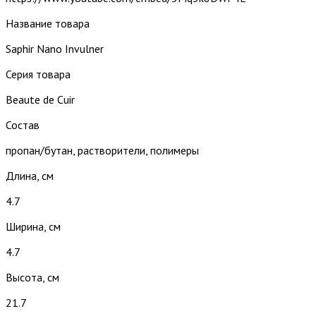
Название товара
Saphir Nano Invulner
Серия товара
Beaute de Cuir
Состав
пропан/бутан, растворители, полимеры
Длина, см
4.7
Ширина, см
4.7
Высота, см
21.7