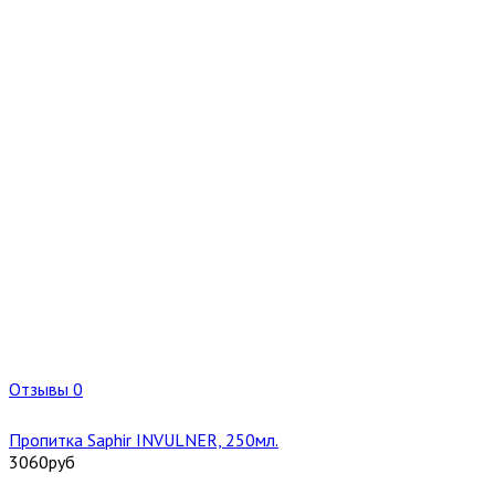
Отзывы 0
Пропитка Saphir INVULNER, 250мл.
3060
руб