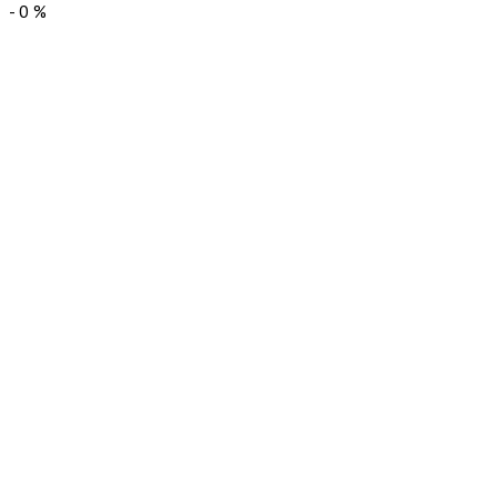
-
0
%