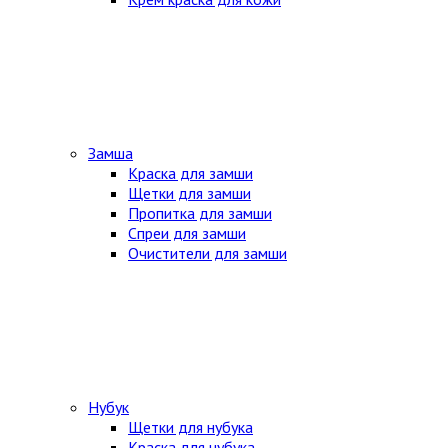
Замша
Краска для замши
Щетки для замши
Пропитка для замши
Спреи для замши
Очистители для замши
Нубук
Щетки для нубука
Краска для нубука