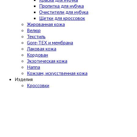
Пропитка для нубука
Очистители для нубука
Щетки для кроссовок
Жированная кожа
Велюр
Текстиль
Gore-TEX и мембрана
Лаковая кожа
Кордован
Экзотическая кожа
Наппа
Кожзам, искусственная кожа
Изделия
Кроссовки