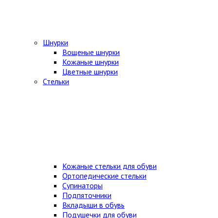
Шнурки
Вощеные шнурки
Кожаные шнурки
Цветные шнурки
Стельки
Кожаные стельки для обуви
Ортопедические стельки
Супинаторы
Подпяточники
Вкладыши в обувь
Подушечки для обуви