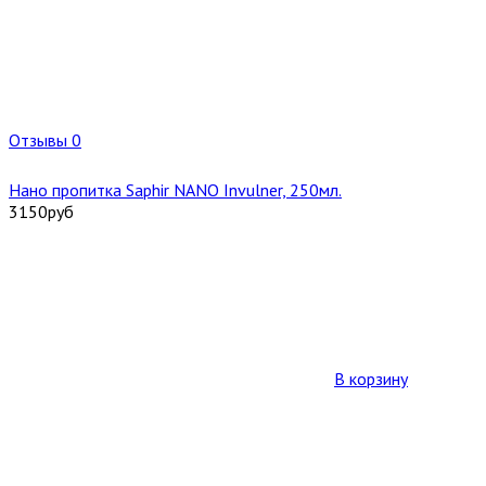
Отзывы 0
Нано пропитка Saphir NANO Invulner, 250мл.
3150
руб
В корзину