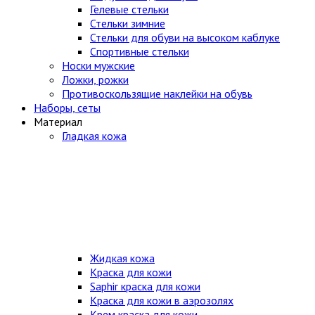
Гелевые стельки
Стельки зимние
Стельки для обуви на высоком каблуке
Спортивные стельки
Носки мужские
Ложки, рожки
Противоскользящие наклейки на обувь
Наборы, сеты
Материал
Гладкая кожа
Жидкая кожа
Краска для кожи
Saphir краска для кожи
Краска для кожи в аэрозолях
Крем краска для кожи