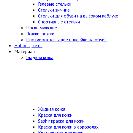
Гелевые стельки
Стельки зимние
Стельки для обуви на высоком каблуке
Спортивные стельки
Носки мужские
Ложки, рожки
Противоскользящие наклейки на обувь
Наборы, сеты
Материал
Гладкая кожа
Жидкая кожа
Краска для кожи
Saphir краска для кожи
Краска для кожи в аэрозолях
Крем краска для кожи