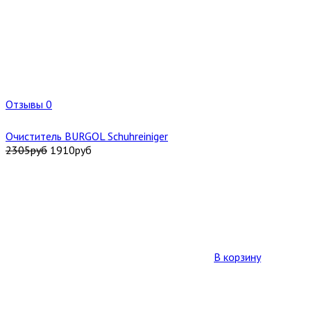
Отзывы 0
Очиститель BURGOL Schuhreiniger
2305
руб
1910
руб
В корзину