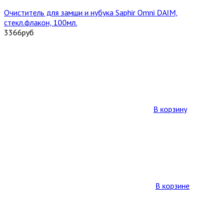
Очиститель для замши и нубука Saphir Omni DAIM,
стекл.флакон, 100мл.
3366
руб
В корзину
В корзине