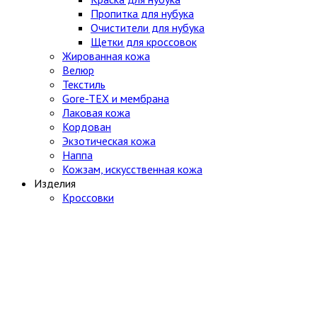
Пропитка для нубука
Очистители для нубука
Щетки для кроссовок
Жированная кожа
Велюр
Текстиль
Gore-TEX и мембрана
Лаковая кожа
Кордован
Экзотическая кожа
Наппа
Кожзам, искусственная кожа
Изделия
Кроссовки