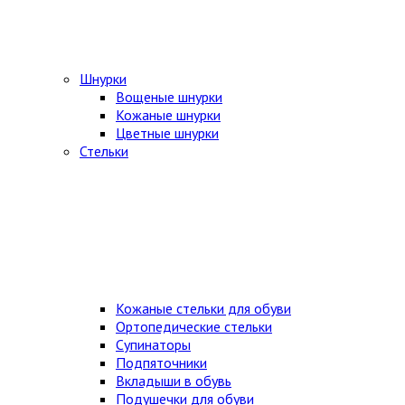
Шнурки
Вощеные шнурки
Кожаные шнурки
Цветные шнурки
Стельки
Кожаные стельки для обуви
Ортопедические стельки
Супинаторы
Подпяточники
Вкладыши в обувь
Подушечки для обуви