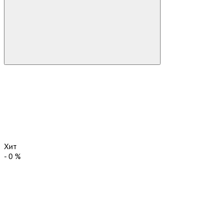
Хит
-
0
%