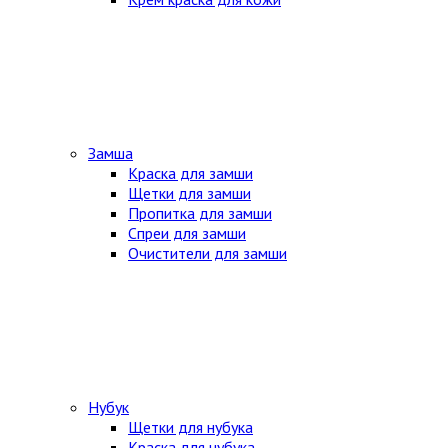
Замша
Краска для замши
Щетки для замши
Пропитка для замши
Спреи для замши
Очистители для замши
Нубук
Щетки для нубука
Краска для нубука