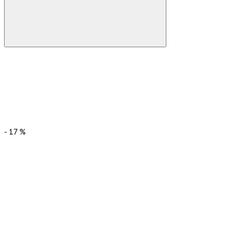
-
17
%