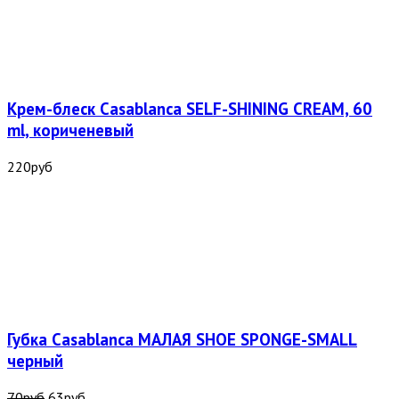
Крем-блеск Casablanca SELF-SHINING CREAM, 60
ml, кориченевый
220
руб
Губка Casablanca МАЛАЯ SHOE SPONGE-SMALL
черный
70
руб
63
руб