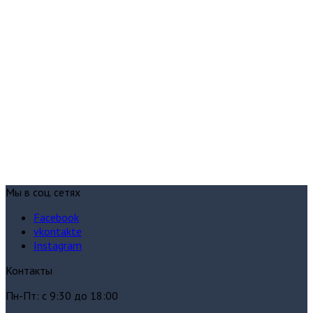
Мы в соц. сетях
Facebook
vkontakte
Instagram
Контакты
Пн-Пт: с 9:30 до 18:00