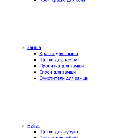
Замша
Краска для замши
Щетки для замши
Пропитка для замши
Спреи для замши
Очистители для замши
Нубук
Щетки для нубука
Краска для нубука