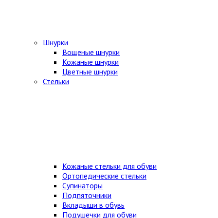
Шнурки
Вощеные шнурки
Кожаные шнурки
Цветные шнурки
Стельки
Кожаные стельки для обуви
Ортопедические стельки
Супинаторы
Подпяточники
Вкладыши в обувь
Подушечки для обуви