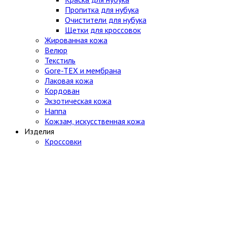
Пропитка для нубука
Очистители для нубука
Щетки для кроссовок
Жированная кожа
Велюр
Текстиль
Gore-TEX и мембрана
Лаковая кожа
Кордован
Экзотическая кожа
Наппа
Кожзам, искусственная кожа
Изделия
Кроссовки