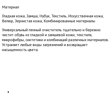
Материал
Гладкая кожа, Замша, Нубук, Текстиль, Искусственная кожа,
Велюр, Зернистая кожа, Комбинированные материалы
Универсальный пенный очиститель тщательно и бережно
чистит обувь из гладкой и замшевой кожи, текстиля,
микрофибры, синтетики и комбинаций различных материалов.
Устраняет любые виды загрязнений и возвращает
насыщенность цвета.