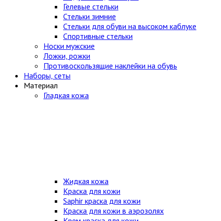
Гелевые стельки
Стельки зимние
Стельки для обуви на высоком каблуке
Спортивные стельки
Носки мужские
Ложки, рожки
Противоскользящие наклейки на обувь
Наборы, сеты
Материал
Гладкая кожа
Жидкая кожа
Краска для кожи
Saphir краска для кожи
Краска для кожи в аэрозолях
Крем краска для кожи